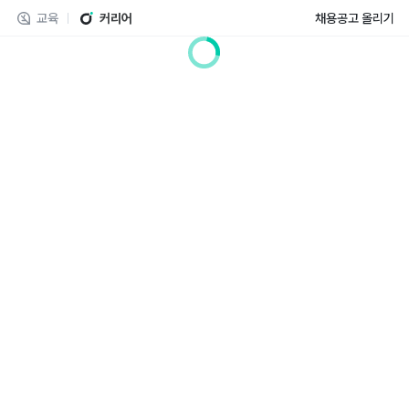
교육
커리어
채용공고 올리기