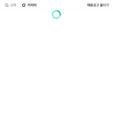
교육
커리어
채용공고 올리기