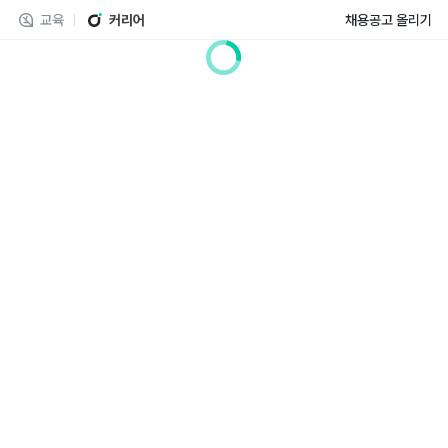
교육
커리어
채용공고 올리기