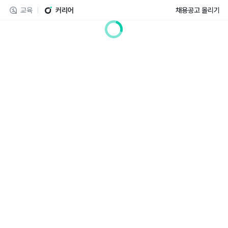
교육
커리어
채용공고 올리기