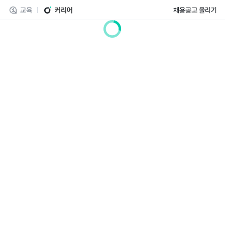
교육
커리어
채용공고 올리기