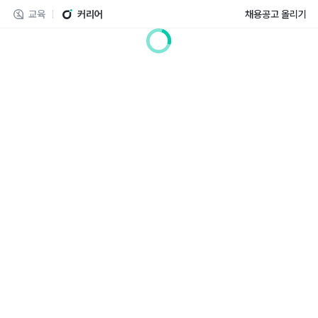
교육
커리어
채용공고 올리기