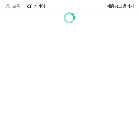
교육
커리어
채용공고 올리기