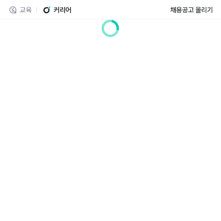
교육
커리어
채용공고 올리기