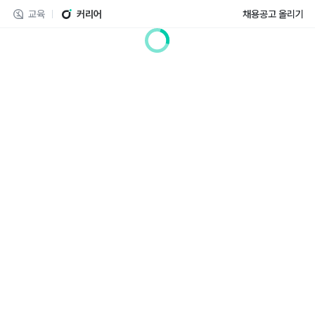
교육
커리어
채용공고 올리기