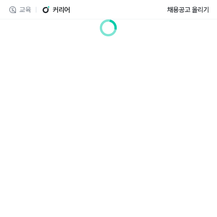
교육
커리어
채용공고 올리기