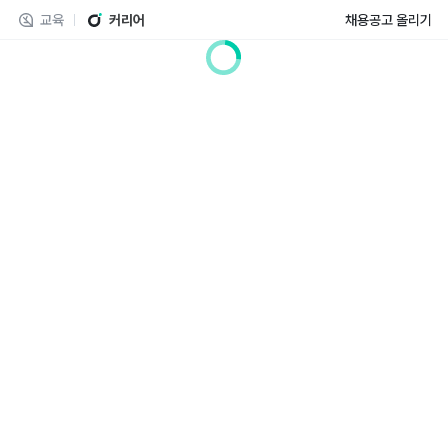
교육
커리어
채용공고 올리기