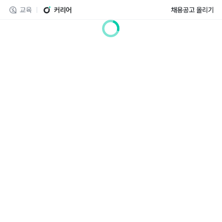
교육
커리어
채용공고 올리기