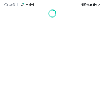
교육
커리어
채용공고 올리기