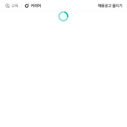
교육
커리어
채용공고 올리기