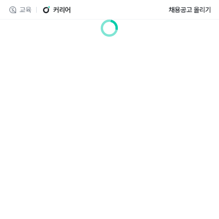
교육
커리어
채용공고 올리기