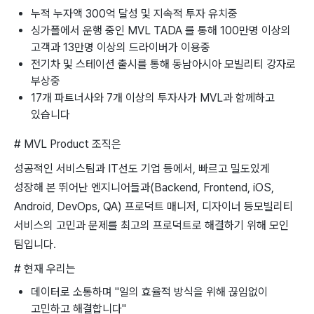
누적 누자액 300억 달성 및 지속적 투자 유치중
싱가폴에서 운행 중인 MVL TADA 를 통해 100만명 이상의
고객과 13만명 이상의 드라이버가 이용중
전기차 및 스테이션 출시를 통해 동남아시아 모빌리티 강자로
부상중
17개 파트너사와 7개 이상의 투자사가 MVL과 함께하고
있습니다
# MVL Product 조직은
성공적인 서비스팀과 IT선도 기업 등에서, 빠르고 밀도있게
성장해 본 뛰어난 엔지니어들과(Backend, Frontend, iOS,
Android, DevOps, QA) 프로덕트 매니저, 디자이너 등모빌리티
서비스의 고민과 문제를 최고의 프로덕트로 해결하기 위해 모인
팀입니다.
# 현재 우리는
데이터로 소통하며 "일의 효율적 방식을 위해 끊임없이
고민하고 해결합니다"