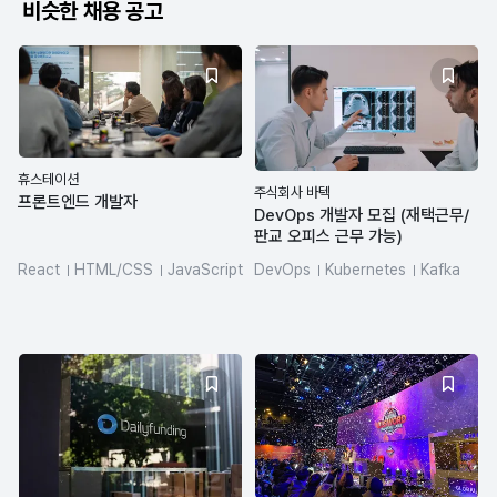
비슷한 채용 공고
휴스테이션
주식회사 바텍
프론트엔드 개발자
DevOps 개발자 모집 (재택근무/
판교 오피스 근무 가능)
React
HTML/CSS
JavaScript
DevOps
Kubernetes
Kafka
JIRA
Elasticsearch
Jenkins
Github