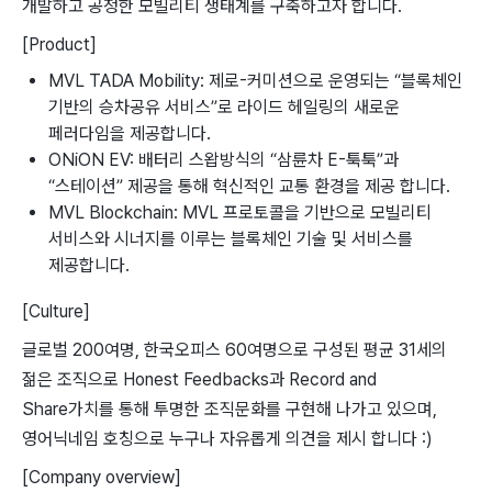
개발하고 공정한 모빌리티 생태계를 구축하고자 합니다.
[Product]
MVL TADA Mobility: 제로-커미션으로 운영되는 “블록체인
기반의 승차공유 서비스”로 라이드 헤일링의 새로운
페러다임을 제공합니다.
ONiON EV: 배터리 스왑방식의 “삼륜차 E-툭툭”과
“스테이션” 제공을 통해 혁신적인 교통 환경을 제공 합니다.
MVL Blockchain: MVL 프로토콜을 기반으로 모빌리티
서비스와 시너지를 이루는 블록체인 기술 및 서비스를
제공합니다.
[Culture]
글로벌 200여명, 한국오피스 60여명으로 구성된 평균 31세의
젊은 조직으로 Honest Feedbacks과 Record and
Share가치를 통해 투명한 조직문화를 구현해 나가고 있으며,
영어닉네임 호칭으로 누구나 자유롭게 의견을 제시 합니다 :)
[Company overview]