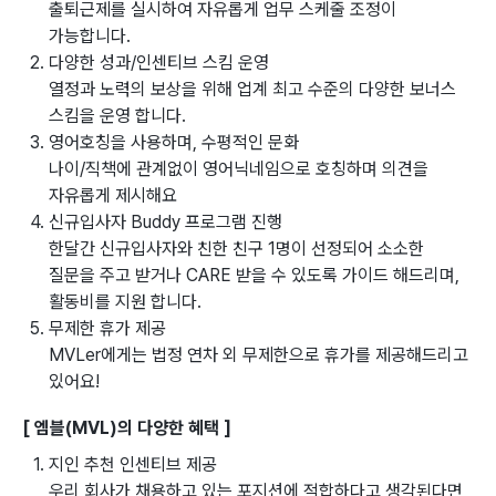
출퇴근제를 실시하여 자유롭게 업무 스케줄 조정이
가능합니다.
다양한 성과/인센티브 스킴 운영
열정과 노력의 보상을 위해 업계 최고 수준의 다양한 보너스
스킴을 운영 합니다.
영어호칭을 사용하며, 수평적인 문화
나이/직책에 관계없이 영어닉네임으로 호칭하며 의견을
자유롭게 제시해요
신규입사자 Buddy 프로그램 진행
한달간 신규입사자와 친한 친구 1명이 선정되어 소소한
질문을 주고 받거나 CARE 받을 수 있도록 가이드 해드리며,
활동비를 지원 합니다.
무제한 휴가 제공
MVLer에게는 법정 연차 외 무제한으로 휴가를 제공해드리고
있어요!
[ 엠블(MVL)의 다양한 혜택 ]
지인 추천 인센티브 제공
우리 회사가 채용하고 있는 포지션에 적합하다고 생각된다면