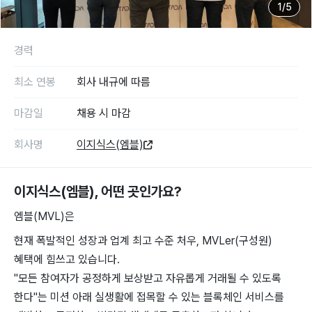
1
/
5
경력
최소 연봉
회사 내규에 따름
마감일
채용 시 마감
회사명
이지식스(엠블)
이지식스(엠블)
, 어떤 곳인가요?
엠블(MVL)은
현재 폭발적인 성장과 업계 최고 수준 처우, MVLer(구성원)
혜택에 힘쓰고 있습니다.
"모든 참여자가 공정하게 보상받고 자유롭게 거래될 수 있도록
한다"는 미션 아래 실생활에 접목할 수 있는 블록체인 서비스를