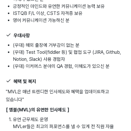
긍정적인 마인드와 유연한 커뮤니케이션 능력 보유
ISTQB F/L 이상, CSTS 자격증 보유
영어 커뮤니케이션 가능하신 분
우대사항
(우대) 해외 출장에 거부감이 없는 분
(우대) Test Tool(fiddler 등) 및 협업 도구 (JIRA, Github,
Notion, Slack) 사용 경험자
(우대) 이커머스 분야의 QA 경험, 이해도가 있으신 분
혜택 및 복지
"MVL은 매년 트렌디한 인사제도와 혜택을 업데이트하고
있습니다"
[ 엠블(MVL)의 유연한 인사제도 ]
유연 근무제도 운영
MVLer들은 최고의 퍼포먼스를 낼 수 있게 전 직원 자율