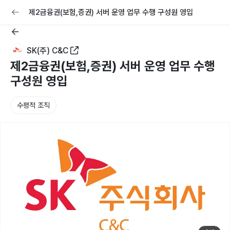
교육
커리어
채용공고 올리기
제2금융권(보험,증권) 서버 운영 업무 수행 구성원 영입
SK(주) C&C
제2금융권(보험,증권) 서버 운영 업무 수행
구성원 영입
수평적 조직