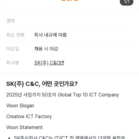
1
/
1
경력
최소 연봉
회사 내규에 따름
마감일
채용 시 마감
회사명
SK(주) C&C
SK(주) C&C
, 어떤 곳인가요?
2025년 사업가치 50조의 Global Top 10 ICT Company
Vison Slogan
Creative ICT Factory
Vison Statement
SK주식회사 C&C는 IT/ICT 전 영역에서의 다양한 융합을