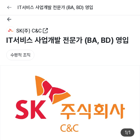
교육
커리어
채용공고 올리기
IT서비스 사업개발 전문가 (BA, BD) 영입
SK(주) C&C
IT서비스 사업개발 전문가 (BA, BD) 영입
수평적 조직
1
/
1