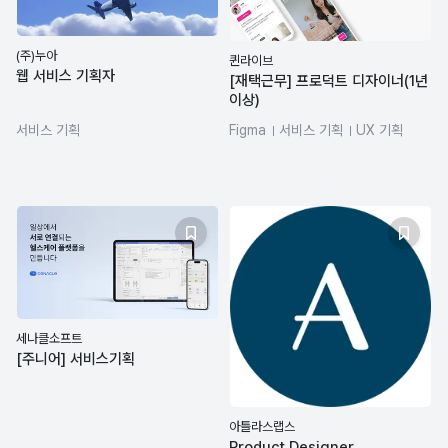
(주)누아
퀸라이브
웹 서비스 기획자
[재택근무] 프로덕트 디자이너(1년
이상)
서비스 기획
Figma
서비스 기획
UX 기획
프로덕트디자인
세나클소프트
[주니어] 서비스기획
아틀라스랩스
Product Designer