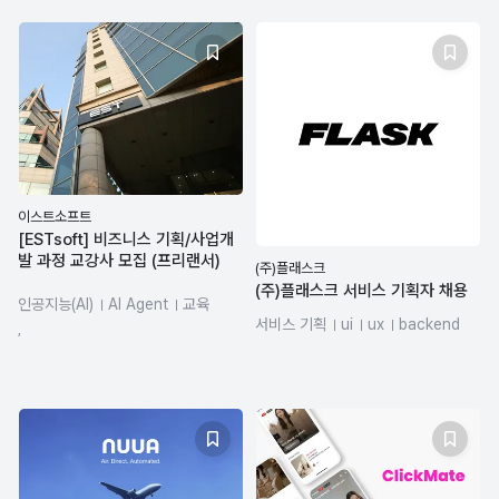
이스트소프트
[ESTsoft] 비즈니스 기획/사업개
발 과정 교강사 모집 (프리랜서)
(주)플래스크
(주)플래스크 서비스 기획자 채용
인공지능(AI)
AI Agent
교육
서비스 기획
ui
ux
backend
사업개발
서비스 기획
시장조사
,