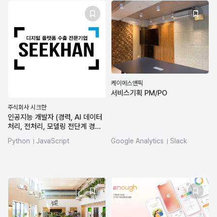
케이에스앤픽
서비스기획 PM/PO
주식회사 시크한
인공지능 개발자 (경력, AI 데이터
처리, 전처리, 모델링 전단계 경험
자) 모집 공고
Python
JavaScript
Google Analytics
Slack
HTML/CSS
SQL
UX/UI
프로젝트 관리
Google Analytics
openAI API