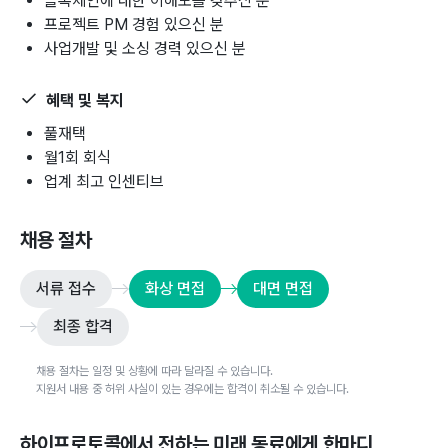
블록체인에 대한 이해도를 갖추신 분
프로젝트 PM 경험 있으신 분
사업개발 및 소싱 경력 있으신 분
혜택 및 복지
풀재택
월1회 회식
업계 최고 인센티브
채용 절차
서류 접수
화상 면접
대면 면접
최종 합격
채용 절차는 일정 및 상황에 따라 달라질 수 있습니다.
지원서 내용 중 허위 사실이 있는 경우에는 합격이 취소될 수 있습니다.
하이프로토콜
에서 전하는 미래 동료에게 한마디