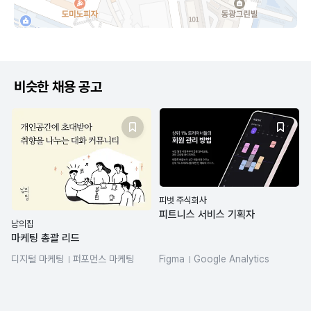
비슷한 채용 공고
피벗 주식회사
피트니스 서비스 기획자
남의집
마케팅 총괄 리드
디지털 마케팅
퍼포먼스 마케팅
Figma
Google Analytics
Google Analytics