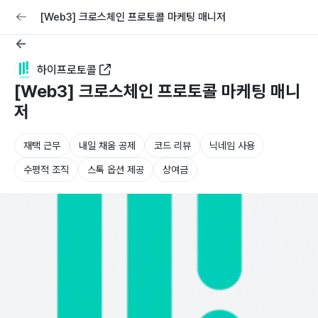
교육
커리어
채용공고 올리기
[Web3] 크로스체인 프로토콜 마케팅 매니저
하이프로토콜
[Web3] 크로스체인 프로토콜 마케팅 매니
저
재택 근무
내일 채움 공제
코드 리뷰
닉네임 사용
수평적 조직
스톡 옵션 제공
상여금