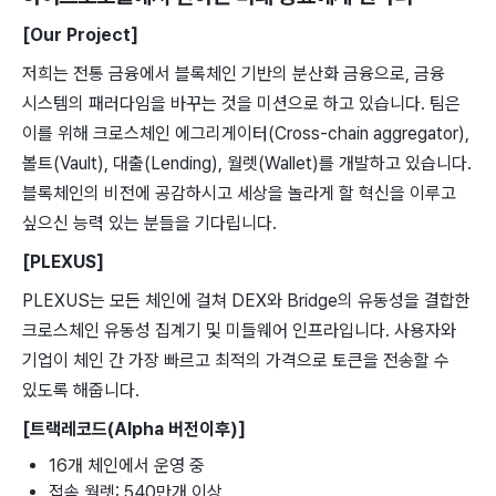
[Our Project]
저희는 전통 금융에서 블록체인 기반의 분산화 금융으로, 금융
시스템의 패러다임을 바꾸는 것을 미션으로 하고 있습니다. 팀은
이를 위해 크로스체인 에그리게이터(Cross-chain aggregator),
볼트(Vault), 대출(Lending), 월렛(Wallet)를 개발하고 있습니다.
블록체인의 비전에 공감하시고 세상을 놀라게 할 혁신을 이루고
싶으신 능력 있는 분들을 기다립니다.
[PLEXUS]
PLEXUS는 모든 체인에 걸쳐 DEX와 Bridge의 유동성을 결합한
크로스체인 유동성 집계기 및 미들웨어 인프라입니다. 사용자와
기업이 체인 간 가장 빠르고 최적의 가격으로 토큰을 전송할 수
있도록 해줍니다.
[트랙레코드(Alpha 버전이후)]
16개 체인에서 운영 중
접속 월렛: 540만개 이상