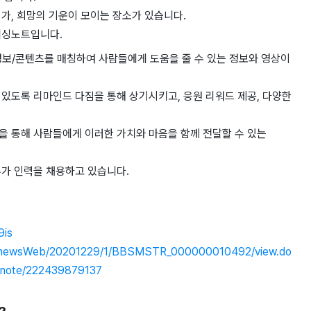
가, 희망의 기운이 모이는 장소가 있습니다.
위싱노트입니다.
보/콘텐츠를 매칭하여 사람들에게 도움을 줄 수 있는 정보와 영상이
있도록 리마인드 다짐을 통해 상기시키고, 응원 리워드 제공, 다양한
을 통해 사람들에게 이러한 가치와 마음을 함께 전달할 수 있는
추가 인력을 채용하고 있습니다.
9is
.kr/newsWeb/20201229/1/BBSMSTR_000000010492/view.do
ingnote/222439879137