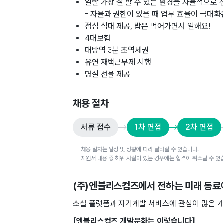
일할 가장 잘 할 수 있는 환경을 자율적으로 
- 자율과 권한이 있을 때 업무 효율이 극대
점심 식대 제공, 밥은 먹어가면서 일해요!
4대보험
대방역 3분 초역세권
유연 재택근무제 시행
명절 선물 제공
채용 절차
서류 접수
1차 면접
2차 면접
채용 절차는 일정 및 상황에 따라 달라질 수 있습니다.
지원서 내용 중 허위 사실이 있는 경우에는 합격이 취소될 수 있
(주)엔블리스컴즈
에서 전하는 미래 동료
소셜 플랫폼과 자기계발 서비스에 관심이 많은 개
[엔블리스컴즈 개발문화는 이렇습니다]