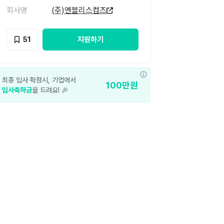
회사명
(주)엔블리스컴즈
51
지원하기
최종 입사 확정시, 기업에서
100
만원
입사축하금
을 드려요! 🎉