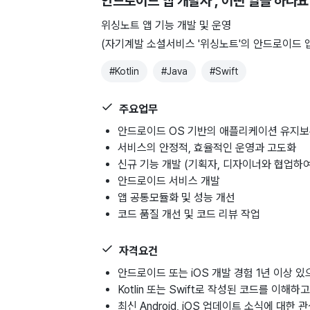
안드로이드 앱 개발자
, 어떤 일을 하나요
위싱노트 앱 기능 개발 및 운영
(자기계발 소셜서비스 '위싱노트'의 안드로이드 
#
Kotlin
#
Java
#
Swift
주요업무
안드로이드 OS 기반의 애플리케이션 유지보
서비스의 안정적, 효율적인 운영과 고도화
신규 기능 개발 (기획자, 디자이너와 협업하여
안드로이드 서비스 개발
앱 공통모듈화 및 성능 개선
코드 품질 개선 및 코드 리뷰 작업
자격요건
안드로이드 또는 iOS 개발 경험 1년 이상 있
Kotlin 또는 Swift로 작성된 코드를 이해
최신 Android, iOS 업데이트 소식에 대한