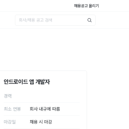
채용공고 올리기
안드로이드 앱 개발자
경력
최소 연봉
회사 내규에 따름
마감일
채용 시 마감