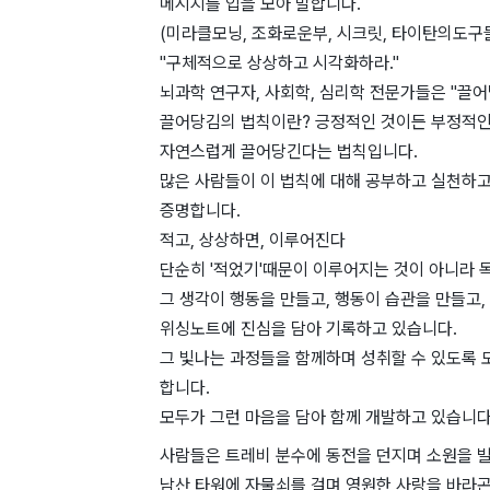
메시지를 입을 모아 말합니다.
(미라클모닝, 조화로운부, 시크릿, 타이탄의도구들 .
"구체적으로 상상하고 시각화하라."
뇌과학 연구자, 사회학, 심리학 전문가들은 "끌
끌어당김의 법칙이란? 긍정적인 것이든 부정적인 
자연스럽게 끌어당긴다는 법칙입니다.
많은 사람들이 이 법칙에 대해 공부하고 실천하고
증명합니다.
적고, 상상하면, 이루어진다
단순히 '적었기'때문이 이루어지는 것이 아니라 
그 생각이 행동을 만들고, 행동이 습관을 만들고,
위싱노트에 진심을 담아 기록하고 있습니다.
그 빛나는 과정들을 함께하며 성취할 수 있도록
합니다.
모두가 그런 마음을 담아 함께 개발하고 있습니다
사람들은 트레비 분수에 동전을 던지며 소원을 
남산 타워에 자물쇠를 걸며 영원한 사랑을 바라곤