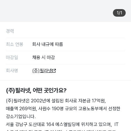
1
/
1
경력
최소 연봉
회사 내규에 따름
마감일
채용 시 마감
회사명
(주)필라넷
(주)필라넷
, 어떤 곳인가요?
(주)필라넷은 2002년에 설립된 회사로 자본금 17억원,
매출액 269억원, 사원수 190명 규모의 고용노동부에서 선정한
강소기업입니다.
서울 강남구 도산대로 164 에스엘빌딩에 위치하고 있으며, IT