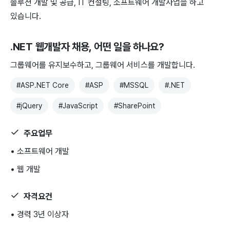
솔루션 개발 및 공급, IT 컨설팅, 소프트웨어 개발사업을 하고
있습니다.
.NET 웹개발자 채용
, 어떤 일을 하나요?
그룹웨어를 유지보수하고, 그룹웨어 서비스를 개발합니다.
#
ASP.NET Core
#
ASP
#
MSSQL
#
.NET
#
jQuery
#
JavaScript
#
SharePoint
주요업무
• 소프트웨어 개발
• 웹 개발
자격요건
• 경력 3년 이상자