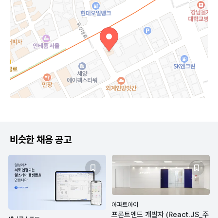
비슷한 채용 공고
아파트아이
프론트엔드 개발자 (React.JS_주