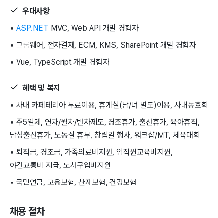
우대사항
•
ASP.NET
MVC, Web API 개발 경험자
• 그룹웨어, 전자결재, ECM, KMS, SharePoint 개발 경험자
• Vue, TypeScript 개발 경험자
혜택 및 복지
• 사내 카페테리아 무료이용, 휴게실(남/녀 별도)이용, 사내동호회
• 주5일제, 연차/월차/반차제도, 경조휴가, 출산휴가, 육아휴직,
남성출산휴가, 노동절 휴무, 창립일 행사, 워크샵/MT, 체육대회
• 퇴직금, 경조금, 가족의료비지원, 임직원교육비지원,
야간교통비 지급, 도서구입비지원
• 국민연금, 고용보험, 산재보험, 건강보험
채용 절차