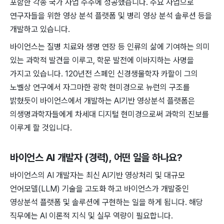
포함한 각종 국가 사업 수주에 성공했습니다. 주요 사업으로
연구자들을 위한 영상 분석 플랫폼 및 병리 영상 분석 솔루션 등을
개발하고 있습니다.
바이언스는 질병 치료와 생명 연장 등 인류의 삶에 기여하는 의미
있는 과학적 발견을 이루고, 학문 발전에 이바지하는 사명을
가지고 있습니다. 120년전 스페인 신경생물학자 카할이 그의
노벨상 연구에서 자그마한 광학 현미경으로 뉴런의 구조를
밝혔듯이 바이언스에서 개발하는 AI기반 영상분석 플랫폼은
의생명과학자들에게 차세대 디지털 현미경으로써 과학의 진보를
이루게 할 것입니다.
바이언스 AI 개발자 (경력)
, 어떤 일을 하나요?
바이언스의 AI 개발자는 최신 AI기반 영상처리 및 대규모
언어모델(LLM) 기술을 고도화 하고 바이언스가 개발중인
영상분석 플랫폼 및 솔루션에 구현하는 일을 하게 됩니다. 해당
직무에는 AI 이론적 지식 및 실무 역량이 필요합니다.