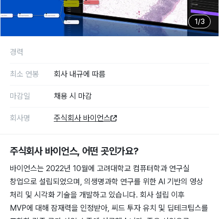
1
/
3
경력
최소 연봉
회사 내규에 따름
마감일
채용 시 마감
회사명
주식회사 바이언스
주식회사 바이언스
, 어떤 곳인가요?
바이언스는 2022년 10월에 고려대학교 컴퓨터학과 연구실
창업으로 설립되었으며, 의생명과학 연구를 위한 AI 기반의 영상
처리 및 시각화 기술을 개발하고 있습니다. 회사 설립 이후
MVP에 대해 잠재력을 인정받아, 씨드 투자 유치 및 딥테크팁스를