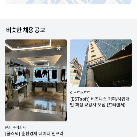
비슷한 채용 공고
이스트소프트
[ESTsoft] 비즈니스 기획/사업개
발 과정 교강사 모집 (프리랜서)
윤회 주식회사
[풀스택] 순환경제 데이터 인프라