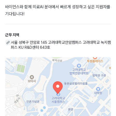
바이언스와 함께 의료AI 분야에서 빠르게 성장하고 싶은 지원자를
기다립니다!
근무 지역
서울 성북구 안암로 145 고려대학교안암캠퍼스 고려대학교 녹지캠
퍼스 KU R&D센터 643호