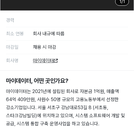
1
/
1
경력
최소 연봉
회사 내규에 따름
마감일
채용 시 마감
회사명
마이데이터
마이데이터
, 어떤 곳인가요?
마이데이터는 2021년에 설립된 회사로 자본금 1억원, 매출액
64억 409만원, 사원수 50명 규모의 고용노동부에서 선정한
강소기업입니다. 서울 서초구 강남대로53길 8 (서초동,
스타크강남빌딩)에 위치하고 있으며, 시스템 소프트웨어 개발 및
공급, 시스템 통합 구축 운영사업을 하고 있습니다.