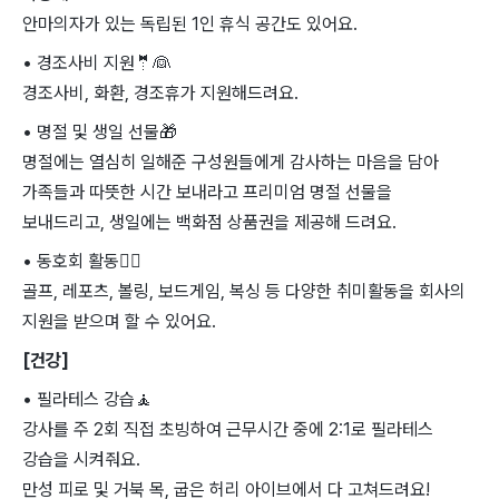
안마의자가 있는 독립된 1인 휴식 공간도 있어요.
• 경조사비 지원
🤵
👰
경조사비, 화환, 경조휴가 지원해드려요.
• 명절 및 생일 선물
🎁
명절에는 열심히 일해준 구성원들에게 감사하는 마음을 담아
가족들과 따뜻한 시간 보내라고 프리미엄 명절 선물을
보내드리고, 생일에는 백화점 상품권을 제공해 드려요.
• 동호회 활동
🏄‍♀
골프, 레포츠, 볼링, 보드게임, 복싱 등 다양한 취미활동을 회사의
지원을 받으며 할 수 있어요.
[건강]
• 필라테스 강습
🧘
강사를 주 2회 직접 초빙하여 근무시간 중에 2:1로 필라테스
강습을 시켜줘요.
만성 피로 및 거북 목, 굽은 허리 아이브에서 다 고쳐드려요!