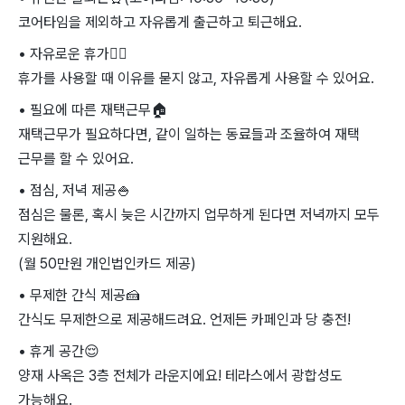
코어타임을 제외하고 자유롭게 출근하고 퇴근해요.
• 자유로운 휴가
🏄‍♀
휴가를 사용할 때 이유를 묻지 않고, 자유롭게 사용할 수 있어요.
• 필요에 따른 재택근무
🏠
재택근무가 필요하다면, 같이 일하는 동료들과 조율하여 재택
근무를 할 수 있어요.
• 점심, 저녁 제공
🍚
점심은 물론, 혹시 늦은 시간까지 업무하게 된다면 저녁까지 모두
지원해요.
(월 50만원 개인법인카드 제공)
• 무제한 간식 제공
🍰
간식도 무제한으로 제공해드려요. 언제든 카페인과 당 충전!
• 휴게 공간
😌
양재 사옥은 3층 전체가 라운지에요! 테라스에서 광합성도
가능해요.