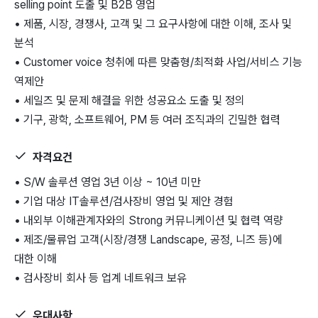
selling point 도출 및 B2B 영업
• 제품, 시장, 경쟁사, 고객 및 그 요구사항에 대한 이해, 조사 및
분석
• Customer voice 청취에 따른 맞춤형/최적화 사업/서비스 기능
역제안
• 세일즈 및 문제 해결을 위한 성공요소 도출 및 정의
• 기구, 광학, 소프트웨어, PM 등 여러 조직과의 긴밀한 협력
자격요건
• S/W 솔루션 영업 3년 이상 ~ 10년 미만
• 기업 대상 IT솔루션/검사장비 영업 및 제안 경험
• 내외부 이해관계자와의 Strong 커뮤니케이션 및 협력 역량
• 제조/물류업 고객(시장/경쟁 Landscape, 공정, 니즈 등)에
대한 이해
• 검사장비 회사 등 업계 네트워크 보유
우대사항