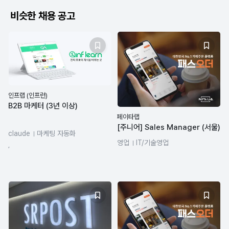
비슷한 채용 공고
인프랩 (인프런)
B2B 마케터 (3년 이상)
페이타랩
[주니어] Sales Manager (서울)
claude
마케팅 자동화
영업
IT/기술영업
데이터분석
CRM 마케팅
,
콘텐츠 기획
Figma