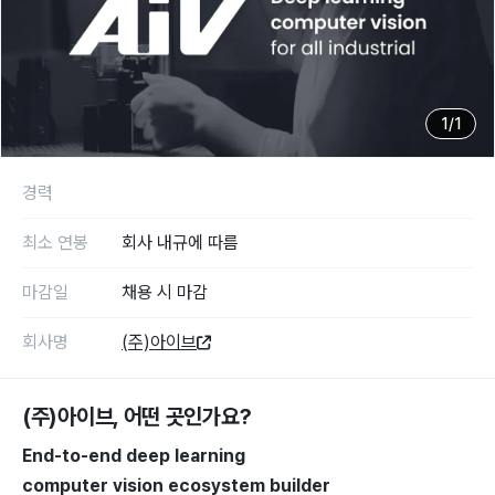
1
/
1
경력
최소 연봉
회사 내규에 따름
마감일
채용 시 마감
회사명
(주)아이브
(주)아이브
, 어떤 곳인가요?
End-to-end deep learning
computer vision ecosystem builder