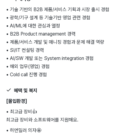
• 기술 기반의 B2B 제품/서비스 기획과 시장 출시 경험
• 광학/기구 설계 등 기술기반 영업 관련 경험
• AI/ML에 대한 관심과 열정
• B2B Product management 경력
• 제품/서비스 개발 및 매니징 경험과 문제 해결 역량
• SI/IT 컨설팅 경력
• AI/SW 개발 또는 System integration 경험
• 해외 업무(영업) 경험
• Cold call 진행 경험
혜택 및 복지
[몰입환경]
• 최고급 장비
👍
최고급 장비와 소프트웨어를 지원해요.
• 허먼밀러 의자
🤩