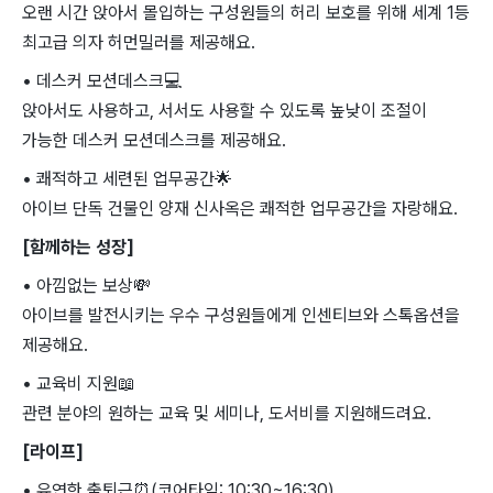
오랜 시간 앉아서 몰입하는 구성원들의 허리 보호를 위해 세계 1등
최고급 의자 허먼밀러를 제공해요.
• 데스커 모션데스크
💻
앉아서도 사용하고, 서서도 사용할 수 있도록 높낮이 조절이
가능한 데스커 모션데스크를 제공해요.
• 쾌적하고 세련된 업무공간
🌟
아이브 단독 건물인 양재 신사옥은 쾌적한 업무공간을 자랑해요.
[함께하는 성장]
• 아낌없는 보상
💸
아이브를 발전시키는 우수 구성원들에게 인센티브와 스톡옵션을
제공해요.
• 교육비 지원
📖
관련 분야의 원하는 교육 및 세미나, 도서비를 지원해드려요.
[라이프]
• 유연한 출퇴근
⏰
(코어타임: 10:30~16:30)