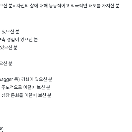
으신 분
• 자신의 삶에 대해 능동적이고 적극적인 태도를 가지신 분
이 있으신 분
 구축 경험이 있으신 분
 있으신 분
분
으신 분
분
Swagger 등) 경험이 있으신 분
를 주도적으로 이끌어 보신 분
내 성장 문화를 이끌어 보신 분
환)