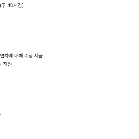
(주 40시간)
 연차에 대해 수당 지급
적 지원
용