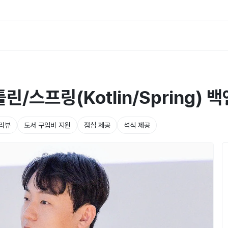
/스프링(Kotlin/Spring) 
 리뷰
도서 구입비 지원
점심 제공
석식 제공