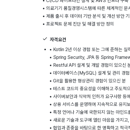
• CI/CD 파이프라인 설계 및 AWS 인프라 구축
• 의료기기 품질경영시스템에 따른 체계적인 문
• 제품 출시 후 데이터 기반 분석 및 개선 방안 
• 프로젝트 문제 진단 및 해결 방안 정의
자격요건
• Kotlin 2년 이상 경험 또는 그에 준하는 
• Spring Security, JPA 등 Spring F
• Restful API 설계 및 개발 경험이 있으신 
• 데이터베이스(MySQL) 설계 및 관리 경
• Git을 활용한 형상관리 경험이 있으신 분
• 테스트 코드의 중요성을 이해하고 주도적
• 사이버보안과 식약처 인허가 요구사항 등에
• 상용 서비스를 운영하며 지속적으로 유지
• 특정 언어나 기술에 국한되지 않는 마인드
• 새로운 기술과 도구에 열린 마음을 가지고,
• 협업과 존중을 바탕으로 한 명확하고 적극