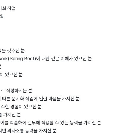
서화 작업
기획
실력을 갖추신 분
ramework(Spring Boot)에 대한 깊은 이해가 있으신 분
분
험이 있으신 분
으로 작성하시는 분
 따른 문서화 작업에 열린 마음을 가지신 분
보수한 경험이 있으신 분
를 가지신 분
 이를 학습하여 실무에 적용할 수 있는 능력을 가지신 분
적인 의사소통 능력을 가지신 분