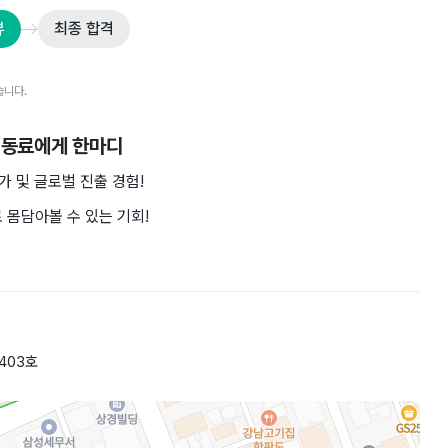
뷰
최종 합격
습니다.
 동료에게 한마디
 및 글로벌 진출 경험!
 몸담아볼 수 있는 기회!
403호