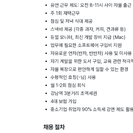
유연 근무 제도: 오전 8-11시 사이 자율 출근 
주 1회 재택근무
점심 및 저녁 식대 제공
스낵바 제공 (각종 과자, 커피, 견과류 등)
듀얼 모니터, 최신 개발 장비 지급 (Mac)
업무에 필요한 소프트웨어 구입비 지원
자유로운 연차(반차, 반반차) 사용 및 미사용
자기 계발을 위한 도서 구입, 교육 관련 적극
자율 복장으로 편안하게 일할 수 있는 환경
수평적인 호칭(-님) 사용
월 1-2회 점심 회식
강남역 3분거리 초역세권
4대 보험 가입
중소기업 취업자 90% 소득세 감면 제도 활
채용 절차