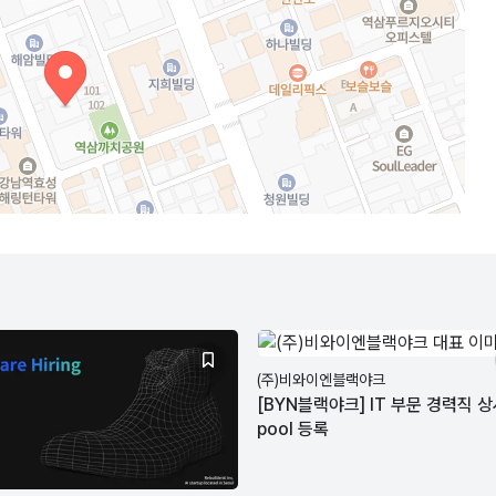
(주)비와이엔블랙야크
[BYN블랙야크] IT 부문 경력직 
pool 등록