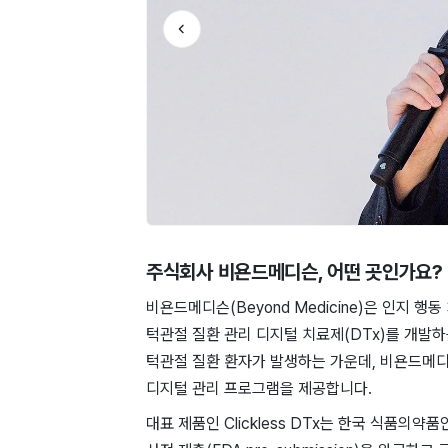
주식회사 비욘드메디슨
, 어떤 곳인가요?
비욘드메디슨(Beyond Medicine)은 인지 행동 치료
턱관절 질환 관리 디지털 치료제(DTx)를 개발
턱관절 질환 환자가 발생하는 가운데, 비욘드메디
디지털 관리 프로그램을 제공합니다.
대표 제품인 Clickless DTx는 한국 식품의