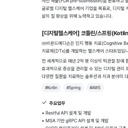
사전 제출(FDA pre-submission)을 완
글로벌 디지털 헬스케어 기업을 목표로, 디지털 
삶의 질 향상을 위해 노력하고 있습니다.
[디지털헬스케어] 코틀린/스프링(Kotlin
㈜비욘드메디슨은 인지 행동 치료(Cognitive Beh
치료제(DTx)를 개발하는 헬스케어 스타트업입니
전 세계적으로 매년 2억 명 이상의 턱관절 장애
효과적으로 증상을 관리할 수 있는 디지털 관리
다양한 질환을 치료하는 솔루션과 치과 분야의 
#
Kotlin
#
Spring
#
AWS
주요업무
• Restful API 설계 및 개발
• MSA 기반 gRPC API 설계 및 개발