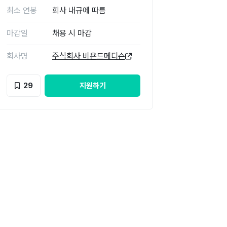
최소 연봉
회사 내규에 따름
마감일
채용 시 마감
회사명
주식회사 비욘드메디슨
29
지원하기