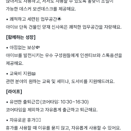
앉아서도 사용하고, 서서도 사용할 수 있도록 높낮이 조절이
가능한 데스커 모션데스크를 제공해요.
• 쾌적하고 세련된 업무공간
🌟
아이브 단독 건물인 양재 신사옥은 쾌적한 업무공간을 자랑해요.
[함께하는 성장]
• 아낌없는 보상
💸
아이브를 발전시키는 우수 구성원들에게 인센티브와 스톡옵션을
제공해요.
• 교육비 지원
📖
관련 분야의 원하는 교육 및 세미나, 도서비를 지원해드려요.
[라이프]
• 유연한 출퇴근
⏰
(코어타임: 10:30~16:30)
코어타임을 제외하고 자유롭게 출근하고 퇴근해요.
• 자유로운 휴가
🏄‍♀
휴가를 사용할 때 이유를 묻지 않고, 자유롭게 사용할 수 있어요.