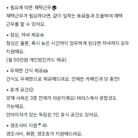
• 필요에 따른 재택근무
🏠
재택근무가 필요하다면, 같이 일하는 동료들과 조율하여 재택
근무를 할 수 있어요.
• 점심, 저녁 제공
🍚
점심은 물론, 혹시 늦은 시간까지 업무하게 된다면 저녁까지 모두
지원해요.
(월 50만원 개인법인카드 제공)
• 무제한 간식 제공
🍰
간식도 무제한으로 제공해드려요. 언제든 카페인과 당 충전!
• 휴게 공간
😌
양재 사옥은 3층 전체가 라운지에요! 테라스에서 광합성도
가능해요.
안마의자가 있는 독립된 1인 휴식 공간도 있어요.
• 경조사비 지원
🤵
👰
경조사비, 화환, 경조휴가 지원해드려요.