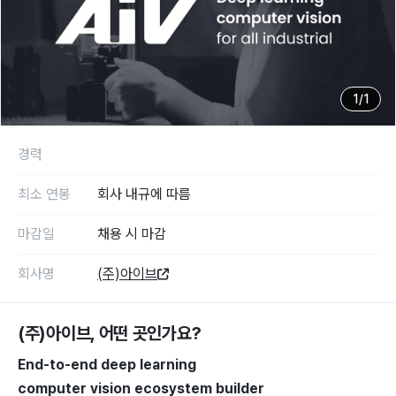
1
/
1
경력
최소 연봉
회사 내규에 따름
마감일
채용 시 마감
회사명
(주)아이브
(주)아이브
, 어떤 곳인가요?
End-to-end deep learning
computer vision ecosystem builder