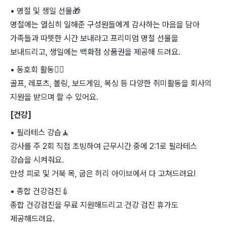
• 명절 및 생일 선물
🎁
명절에는 열심히 일해준 구성원들에게 감사하는 마음을 담아
가족들과 따뜻한 시간 보내라고 프리미엄 명절 선물을
보내드리고, 생일에는 백화점 상품권을 제공해 드려요.
• 동호회 활동
🏄‍♀
골프, 레포츠, 볼링, 보드게임, 복싱 등 다양한 취미활동을 회사의
지원을 받으며 할 수 있어요.
[건강]
• 필라테스 강습
🧘
강사를 주 2회 직접 초빙하여 근무시간 중에 2:1로 필라테스
강습을 시켜줘요.
만성 피로 및 거북 목, 굽은 허리 아이브에서 다 고쳐드려요!
• 종합 건강검진
💉
종합 건강검진을 무료 지원해드리고 건강 검진 휴가도
제공해드려요.