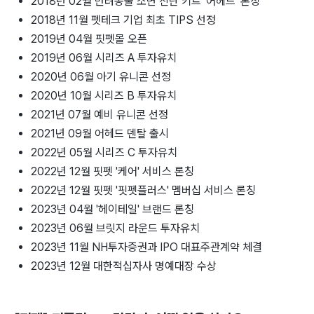
2018년 02월 반려동물 소변 진단 키트 '어헤드' 론칭
2018년 11월 펫테크 기업 최초 TIPS 선정
2019년 04월 핏펫몰 오픈
2019년 06월 시리즈 A 투자유치
2020년 06월 아기 유니콘 선정
2020년 10월 시리즈 B 투자유치
2021년 07월 예비 유니콘 선정
2021년 09월 어헤드 덴탈 출시
2022년 05월 시리즈 C 투자유치
2022년 12월 핏펫 '케어' 서비스 론칭
2022년 12월 핏펫 '핏펫플러스' 멤버십 서비스 론칭
2023년 04월 '헤이테일' 브랜드 론칭
2023년 06월 브릿지 라운드 투자유치
2023년 11월 NH투자증권과 IPO 대표주관계약 체결
2023년 12월 대한적십자사 명예대장 수상