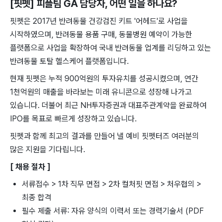
[핏펫] 피플팀 GA 담당자
, 어떤 일을 하나요?
핏펫은 2017년 반려동물 건강검진 키트 '어헤드'로 사업을
시작하였으며, 반려동물 용품 구매, 동물병원 예약이 가능한
플랫폼으로 사업을 확장하여 국내 반려동물 업계를 리딩하고 있는
반려동물 토탈 헬스케어 플랫폼입니다.
현재 핏펫은 누적 900억원의 투자유치를 성공시켰으며, 연간
1천억원의 매출을 바라보는 미래 유니콘으로 성장해 나가고
있습니다. 더불어 최근 NH투자증권과 대표주관계약을 완료하여
IPO를 목표로 빠르게 성장하고 있습니다.
핏펫과 함께 최고의 결과를 만들어 낼 예비 핏펫터즈 여러분의
많은 지원을 기다립니다.
[ 채용 절차 ]
서류접수 > 1차 직무 면접 > 2차 컬처핏 면접 > 처우협의 >
최종 합격
필수 제출 서류: 자유 양식의 이력서 또는 경력기술서 (PDF