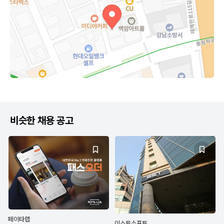
비슷한 채용 공고
페이타랩
이스트소프트