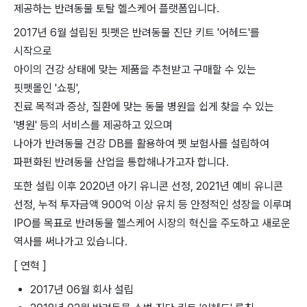
제공하는 반려동물 토탈 헬스케어 플랫폼입니다.
2017년 6월 설립된 핏펫은 반려동물 진단 키트 '어헤드'를
시작으로
아이의 건강 상태에 맞는 제품을 추천받고 구매할 수 있는
핏펫몰인 '쇼핑',
진료 목적과 증상, 질환에 맞는 동물 병원을 쉽게 찾을 수 있는
'병원' 등의 서비스를 제공하고 있으며
나아가 반려동물 건강 DB를 활용하여 펫 보험사를 설립하여
파편화된 반려동물 산업을 통합해나가고자 합니다.
또한 설립 이후 2020년 아기 유니콘 선정, 2021년 예비 유니콘
선정, 누적 투자금액 900억 이상 유치 등 안정적인 성장을 이루며
IPO를 목표로 반려동물 헬스케어 시장의 혁신을 주도하고 새로운
역사를 써나가고 있습니다.
[ 연혁 ]
2017년 06월 회사 설립