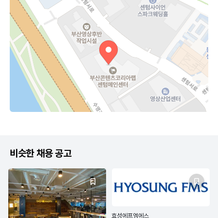
비슷한 채용 공고
효성에프엠에스