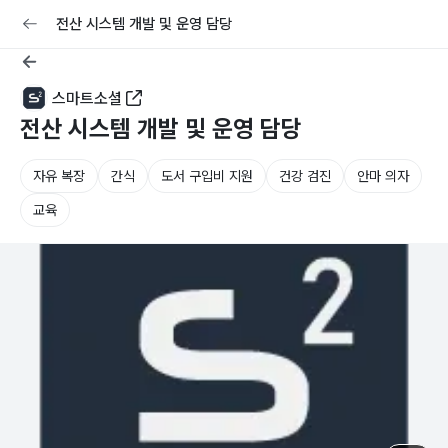
교육
커리어
채용공고 올리기
전산 시스템 개발 및 운영 담당
스마트소셜
전산 시스템 개발 및 운영 담당
자유 복장
간식
도서 구입비 지원
건강 검진
안마 의자
교육