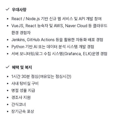
우대사항
React / Node.js 기반 신규 웹 서비스 및 API 개발 참여
VueJS, React 능숙자 및 AWS, Naver Cloud 등 클라우드
환경 경험자
Jenkins, GitHub Actions 등을 활용한 자동화 배포 경험
Python 기반 AI 또는 데이터 분석 시스템 개발 경험
서버 모니터링/로그 수집 시스템(Grafanca, ELK)운영 경험
혜택 및 복지
1시간 30분 점심(여유있는 점심시간)
사내 탕비실 구비
명절 성물 지급
경조사 지원
간식코너
장기근속 포상