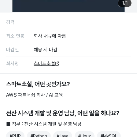
1
/
1
경력
최소 연봉
회사 내규에 따름
마감일
채용 시 마감
회사명
스마트소셜
스마트소셜
, 어떤 곳인가요?
AWS 파트너쉽 회사 / AI 교육
전산 시스템 개발 및 운영 담당
, 어떤 일을 하나요?
■ 직무 : 전산 시스템 개발 및 운영 담당
#
PHP
#
Python
#
Java
#
Linux
#
MySQL