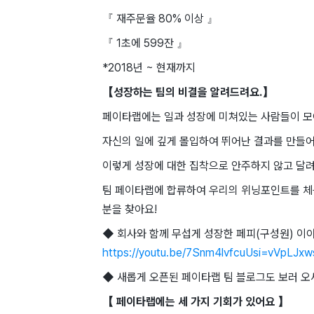
『 재주문율 80% 이상 』
『 1초에 599잔 』
*2018년 ~ 현재까지
【성장하는 팀의 비결을 알려드려요.】
페이타랩에는 일과 성장에 미쳐있는 사람들이 모
자신의 일에 깊게 몰입하여 뛰어난 결과를 만들어
이렇게 성장에 대한 집착으로 안주하지 않고 달려
팀 페이타랩에 합류하여 우리의 위닝포인트를 체
분을 찾아요!
◆ 회사와 함께 무섭게 성장한 페피(구성원) 이
https://youtu.be/7Snm4lvfcuUsi=vVpLJx
◆ 새롭게 오픈된 페이타랩 팀 블로그도 보러 오
【 페이타랩에는 세 가지 기회가 있어요 】