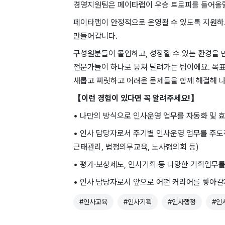
경영지원팀은 페이타랩이 우승 트로피를 들어올릴
페이타랩이 안정적으로 운영될 수 있도록 지원하고
만들어갑니다.
구성원분들이 몰입하고, 성장할 수 있는 환경을 
전문가들이 하나로 뭉쳐 달려가는 팀이에요. 목
새롭고 짜릿하고 어려운 문제들을 함께 해결해 나
【이런 경험이 있다면 꼭 알려주세요!】
• 나만의 방식으로 인사운영 업무를 자동화 및
• 인사 담당자로서 주기별 인사운영 업무를 주도
근태관리, 법정의무교육, 노사협의회 등)
• 평가·보상제도, 인사기획 등 다양한 기획업무
• 인사 담당자로서 앞으로 어떤 커리어를 쌓아갈
#
인사교육
#
인사기획
#
인사행정
#
인