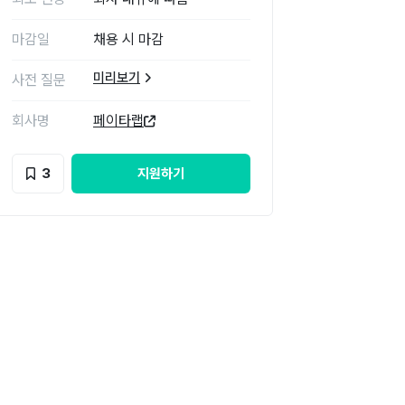
마감일
채용 시 마감
미리보기
사전 질문
회사명
페이타랩
3
지원하기