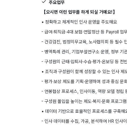
주요업무
【오시면 이런 업무를 하게 되실 거예요!】
• 정확하고 체계적인 인사 운영을 주도해요
- 급여·퇴직금·4대 보험·연말정산 등 Payroll
- 건강검진, 법정의무교육, 노사협의회 등 필수 
- 병역특례 관리, 기업부설연구소 운영, 정부 기
- 구성원의 근태·입퇴사·수습·평가·온보딩 등 전
• 조직과 구성원이 함께 성장할 수 있는 인사 
- 평가·보상 제도를 기획·운영하며 성과 중심 문
- 연봉협상 프로세스, 인사이동, 역량 모델 정립
- 구성원 몰입을 높이는 제도·복지·문화 프로그
• 데이터 기반으로 효율적인 프로세스를 구축해
- 인사 데이터를 수집, 가공, 분석하여 HR 인사