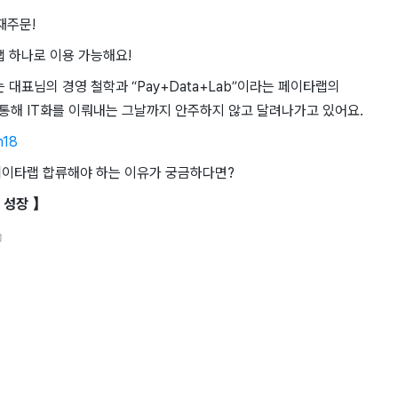
재주문!
앱 하나로 이용 가능해요!
대표님의 경영 철학과 “Pay+Data+Lab”이라는 페이타랩의
통해 IT화를 이뤄내는 그날까지 안주하지 않고 달려나가고 있어요.
h18
중 페이타랩 합류해야 하는 이유가 궁금하다면?
 성장 】
성』
』