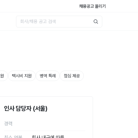
채용공고 올리기
지원
택시비 지원
병역 특례
점심 제공
인사 담당자 (서울)
경력
최소 연봉
회사 내규에 따름