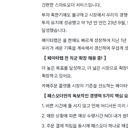
간편한 스마트오더 서비스입니다.
투자 혹한기에도 불구하고 시장에서 우리의 경쟁력과 
투자 유치에 성공했고 약 1년 반 만인 23년 9월
달성했습니다.
페이타랩은 올 한해도 빠르게 성장하여 지난 1년
우리가 세운 기록을 계속해서 경신하며 무섭게 
【 페이타랩 전 직군 확장 채용 중! 】
더 높은 목표를 달성하고, 더 넓은 시장으로 확
확장하고 있어요.
카페주문 플랫폼 시장의 기준을 선도하는 페이타랩
【 패스오더만의 독보적인 경쟁력 5가지 핵심 요
1. 바쁜 시간에 줄 서지 않고 언제 어디서든 미리 
2. 매장 상황에 따른 예상 수령시간 NO! 내가 
3. 주문 결제 적립을 동시에 패스오더 하나로 해