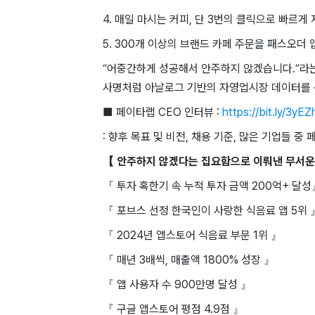
4. 매일 마시는 커피, 단 3번의 클릭으로 빠르게 
5. 300개 이상의 브랜드 카페 주문을 패스오더 
“어중간하게 성공해서 안주하지 않겠습니다.”라는 
사명처럼 아날로그 기반의 자영업시장 데이터를 
■ 페이타랩 CEO 인터뷰 :
https://bit.ly/3yEZ
: 향후 목표 및 비전, 채용 기준, 많은 기업들 
【 안주하지 않겠다는 집요함으로 이뤄낸 무서운
『 투자 혹한기 속 누적 투자 금액 200억+ 달
『 포브스 선정 한국인이 사랑한 식음료 앱 5위 
『 2024년 앱스토어 식음료 부문 1위 』
『 매년 3배씩, 매출액 1800% 성장 』
『 앱 사용자 수 900만명 달성 』
『 구글 앱스토어 평점 4.9점 』