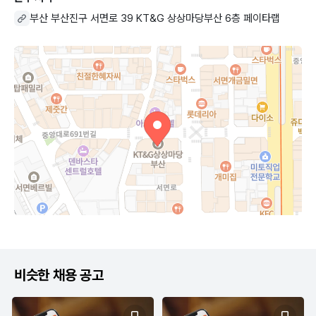
부산 부산진구 서면로 39 KT&G 상상마당부산 6층 페이타랩
비슷한 채용 공고