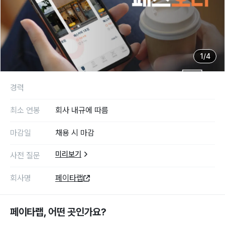
1
/
4
경력
최소 연봉
회사 내규에 따름
마감일
채용 시 마감
미리보기
사전 질문
회사명
페이타랩
페이타랩
, 어떤 곳인가요?