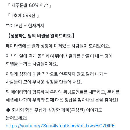
『 재주문율 80% 이상 』
『 1초에 599잔 』
*2018년 ~ 현재까지
【성장하는 팀의 비결을 알려드려요.】
페이타랩에는 일과 성장에 미쳐있는 사람들이 모여있어요.
자신의 일에 깊게 몰입하여 뛰어난 결과를 만들어 내는 것에
희열을 느끼는 사람들이에요.
이렇게 성장에 대한 집착으로 안주하지 않고 달려 나가는
사람들이 모여 무서운 성장을 만들어 내요.
팀 페이타랩에 합류하여 우리의 위닝포인트를 체득하고, 문제를
해결해 나가며 우리와 함께 다음 정답을 찾아나갈 분을 찾아요!
◆ 회사와 함께 무섭게 성장한 페피(구성원) 이야기도
들어보세요!
https://youtu.be/7Snm4lvfcuUsi=vVpLJxwsHiC79lPE