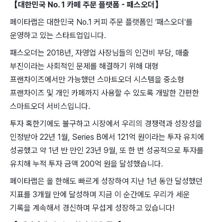
【대한민국 No. 1 카페 주문 플랫폼 - 패스오더】
페이타랩은 대한민국 No.1 커피 주문 플랫폼인 ‘패스오더’를
운영하고 있는 스타트업입니다.
패스오더는 2018년, 자영업 사장님들의 인건비 부담, 매출
부진이라는 사회적인 문제를 해결하기 위해 대형
프랜차이즈에서만 가능했던 스마트오더 시스템을 중소형
프랜차이즈 및 개인 카페까지 사용할 수 있도록 개발한 간편한
스마트오더 서비스입니다.
투자 혹한기에도 불구하고 시장에서 우리의 경쟁력과 성장성을
인정받아 22년 1월, Series B에서 121억 원이라는 투자 유치에
성공했고 약 1년 반 만인 23년 9월, 또 한 번 성공적으로 투자를
유치해 누적 투자 금액 200억 원을 달성했습니다.
페이타랩은 올 한해도 빠르게 성장하여 지난 1년 동안 달성했던
지표를 3개월 만에 달성하며 지금 이 순간에도 우리가 세운
기록을 계속해서 경신하며 무섭게 성장하고 있습니다!