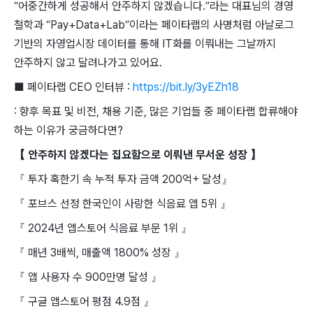
“어중간하게 성공해서 안주하지 않겠습니다.”라는 대표님의 경영
철학과 “Pay+Data+Lab”이라는 페이타랩의 사명처럼 아날로그
기반의 자영업시장 데이터를 통해 IT화를 이뤄내는 그날까지
안주하지 않고 달려나가고 있어요.
■ 페이타랩 CEO 인터뷰 :
https://bit.ly/3yEZh18
: 향후 목표 및 비전, 채용 기준, 많은 기업들 중 페이타랩 합류해야
하는 이유가 궁금하다면?
【 안주하지 않겠다는 집요함으로 이뤄낸 무서운 성장 】
『 투자 혹한기 속 누적 투자 금액 200억+ 달성』
『 포브스 선정 한국인이 사랑한 식음료 앱 5위 』
『 2024년 앱스토어 식음료 부문 1위 』
『 매년 3배씩, 매출액 1800% 성장 』
『 앱 사용자 수 900만명 달성 』
『 구글 앱스토어 평점 4.9점 』