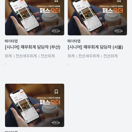
페이타랩
페이타랩
[시니어] 재무회계 담당자 (부산)
[시니어] 재무회계 담당자 (서울)
회계
전산세무회계
전산회계
회계
전산세무회계
전산회계
관리회계
기업회계
세무회계
관리회계
기업회계
세무회계
,
,