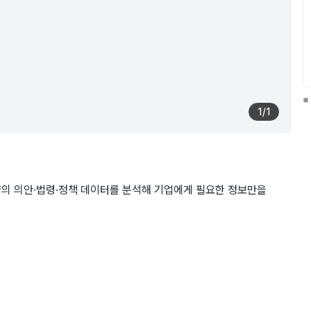
※
1
/
1
양의 의안·법령·정책 데이터를 분석해 기업에게 필요한 정보만을