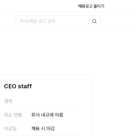
채용공고 올리기
CEO staff
경력
최소 연봉
회사 내규에 따름
마감일
채용 시 마감