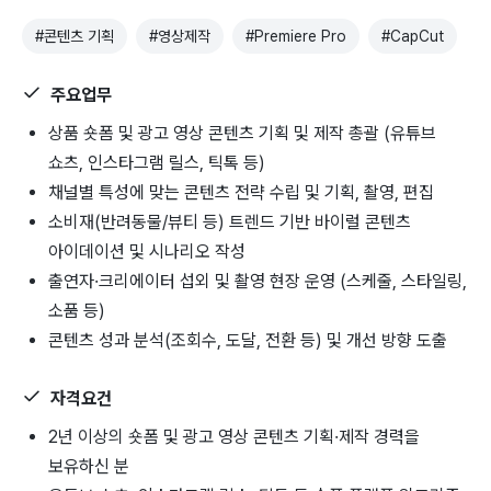
#
콘텐츠 기획
#
영상제작
#
Premiere Pro
#
CapCut
주요업무
상품 숏폼 및 광고 영상 콘텐츠 기획 및 제작 총괄 (유튜브
쇼츠, 인스타그램 릴스, 틱톡 등)
채널별 특성에 맞는 콘텐츠 전략 수립 및 기획, 촬영, 편집
소비재(반려동물/뷰티 등) 트렌드 기반 바이럴 콘텐츠
아이데이션 및 시나리오 작성
출연자·크리에이터 섭외 및 촬영 현장 운영 (스케줄, 스타일링,
소품 등)
콘텐츠 성과 분석(조회수, 도달, 전환 등) 및 개선 방향 도출
자격요건
2년 이상의 숏폼 및 광고 영상 콘텐츠 기획·제작 경력을
보유하신 분