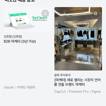
인프랩 (인프런)
B2B 마케터 (3년 이상)
윤회 주식회사
[마케터] 새로 열리는 시장의 언어
를 만들 브랜드 마케터
claude
마케팅 자동화
CapCut
Premiere Pro
Figma
데이터분석
CRM 마케팅
,
canva
adobe
Midjourney
콘텐츠 기획
Figma