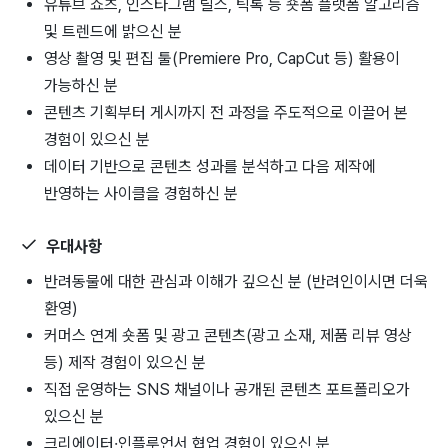
유튜브 쇼츠, 인스타그램 릴스, 틱톡 등 숏폼 플랫폼 알고리즘
및 트렌드에 밝으신 분
영상 촬영 및 편집 툴(Premiere Pro, CapCut 등) 활용이
가능하신 분
콘텐츠 기획부터 게시까지 전 과정을 주도적으로 이끌어 본
경험이 있으신 분
데이터 기반으로 콘텐츠 성과를 분석하고 다음 제작에
반영하는 사이클을 경험하신 분
우대사항
반려동물에 대한 관심과 이해가 깊으신 분 (반려인이시면 더욱
환영)
커머스 연계 숏폼 및 광고 콘텐츠(광고 소재, 제품 리뷰 영상
등) 제작 경험이 있으신 분
직접 운영하는 SNS 채널이나 공개된 콘텐츠 포트폴리오가
있으신 분
크리에이터·인플루언서 협업 경험이 있으신 분