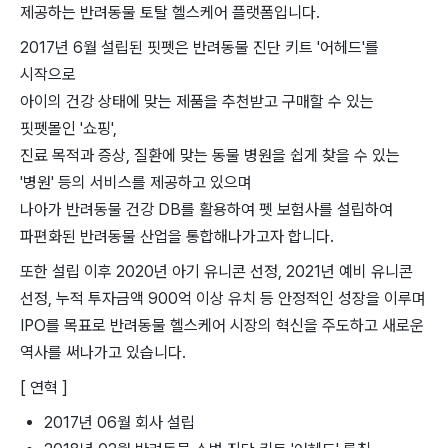
제공하는 반려동물 토탈 헬스케어 플랫폼입니다.
2017년 6월 설립된 핏펫은 반려동물 진단 키트 '어헤드'를
시작으로
아이의 건강 상태에 맞는 제품을 추천받고 구매할 수 있는
핏펫몰인 '쇼핑',
진료 목적과 증상, 질환에 맞는 동물 병원을 쉽게 찾을 수 있는
'병원' 등의 서비스를 제공하고 있으며
나아가 반려동물 건강 DB를 활용하여 펫 보험사를 설립하여
파편화된 반려동물 산업을 통합해나가고자 합니다.
또한 설립 이후 2020년 아기 유니콘 선정, 2021년 예비 유니콘
선정, 누적 투자금액 900억 이상 유치 등 안정적인 성장을 이루며
IPO를 목표로 반려동물 헬스케어 시장의 혁신을 주도하고 새로운
역사를 써나가고 있습니다.
[ 연혁 ]
2017년 06월 회사 설립