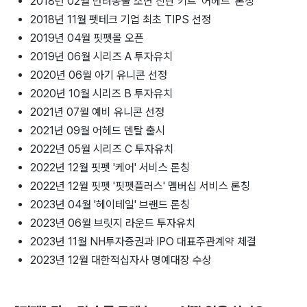
2018년 02월 반려동물 소변 진단 키트 '어헤드' 론칭
2018년 11월 펫테크 기업 최초 TIPS 선정
2019년 04월 핏펫몰 오픈
2019년 06월 시리즈 A 투자유치
2020년 06월 아기 유니콘 선정
2020년 10월 시리즈 B 투자유치
2021년 07월 예비 유니콘 선정
2021년 09월 어헤드 덴탈 출시
2022년 05월 시리즈 C 투자유치
2022년 12월 핏펫 '케어' 서비스 론칭
2022년 12월 핏펫 '핏펫플러스' 멤버십 서비스 론칭
2023년 04월 '헤이테일' 브랜드 론칭
2023년 06월 브릿지 라운드 투자유치
2023년 11월 NH투자증권과 IPO 대표주관계약 체결
2023년 12월 대한적십자사 명예대장 수상