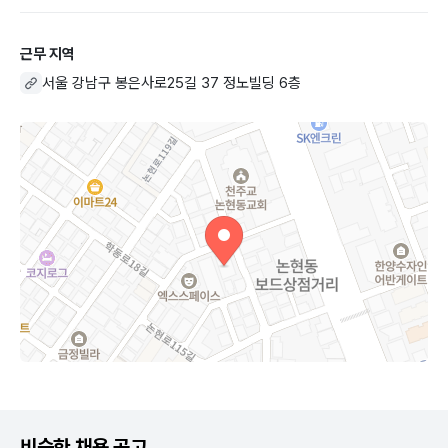
근무 지역
서울 강남구 봉은사로25길 37 정노빌딩 6층
비슷한 채용 공고