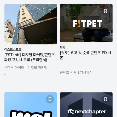
핏펫
이스트소프트
[핏펫] 광고 및 숏폼 콘텐츠 PD 사
[ESTsoft] 디지털 마케팅/콘텐츠
본
과정 교강사 모집 (프리랜서)
콘텐츠 마케팅
디지털 마케팅
콘텐츠 기획
영상제작
브랜드 마케팅
콘텐츠 기획
, ,
Premiere Pro
CapCut
디지털마케팅