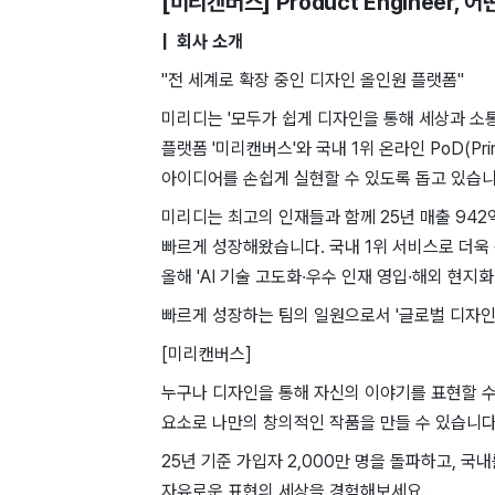
[미리캔버스] Product Engineer
, 어
| 회사 소개
"전 세계로 확장 중인 디자인 올인원 플랫폼"
미리디는 '모두가 쉽게 디자인을 통해 세상과 소통
플랫폼 '미리캔버스'와 국내 1위 온라인 PoD(Pri
아이디어를 손쉽게 실현할 수 있도록 돕고 있습니
미리디는 최고의 인재들과 함께 25년 매출 942
빠르게 성장해왔습니다. 국내 1위 서비스로 더
올해 'AI 기술 고도화·우수 인재 영입·해외 현지
빠르게 성장하는 팀의 일원으로서 '글로벌 디자인
[미리캔버스]
누구나 디자인을 통해 자신의 이야기를 표현할 수
요소로 나만의 창의적인 작품을 만들 수 있습니다
25년 기준 가입자 2,000만 명을 돌파하고, 
자유로운 표현의 세상을 경험해보세요.