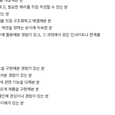
서비스를 개발해본 분
루고, 필요한 쿼리를 직접 작성할 수 있는 분
있는 분
제를 직접 구조화하고 해결해본 분
음 액션을 정하는 방식에 익숙한 분
제 업무에 활용해본 경험이 있고, 그 과정에서 얻은 인사이트나 한계를
해 기능을 구현해본 경험이 있는 분
만들어본 경험이 있는 분
 탐색 관련 기능을 다뤄본 분
해 빠르게 제품을 구현해본 분
도메인에 관심이나 경험이 있는 분
본 이해가 있는 분