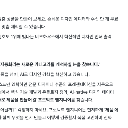
맞춤 상품을 만들어 보세요. 손쉬운 디자인 에디터와 수십 만 개 무료
 맞춤 제작할 수 있습니다.
 선호도 1위에 빛나는 비즈하우스에서 혁신적인 디자인 인쇄 출력
 ​자동화라는 새로운 ​카테고리를 개척하실 분을 ​찾습니다."
폼을 ​넘어, AI로 디자인 ​경험을 ​혁신하고 있습니다.
트만 ​입력하면 ​전문 디자이너 ​수준의 프레젠테이션을 ​자동으로 ​
에서 핵심 기술 개발과 온톨로지 정의, AI-native 디자인 데이터
End로 제품을 만들어 갈 프로덕트 엔지니어
를 찾습니다.
건 아닐까?" 걱정하지 마세요. 프로덕트 엔지니어는 철저하게
'제품'에
 함께 무엇을 먼저 만들고 어떻게 검증할지 직접 고민하며 진짜