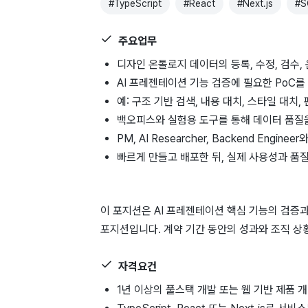
#
TypeScript
#
React
#
Next.js
#
S
주요업무
디자인 온톨로지 데이터의 등록, 수정, 검수,
AI 프레젠테이션 기능 검증에 필요한 PoC
예: 구조 기반 검색, 내용 대치, 스타일 대치,
백오피스와 실험용 도구를 통해 데이터 품질
PM, AI Researcher, Backend En
빠르게 만들고 배포한 뒤, 실제 사용성과 품
이 포지션은 AI 프레젠테이션 핵심 기능의 검증
포지션입니다. 계약 기간 동안의 성과와 조직 상
자격요건
1년 이상의 풀스택 개발 또는 웹 기반 제품 