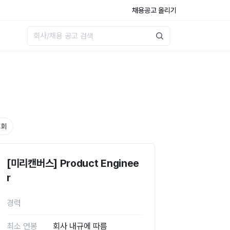
채용공고 올리기
호회
[미리캔버스] Product Enginee
r
경력
최소 연봉
회사 내규에 따름