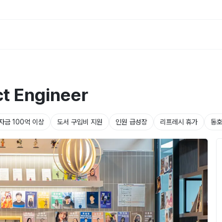
 Engineer
자금 100억 이상
도서 구입비 지원
인원 급성장
리프레시 휴가
동