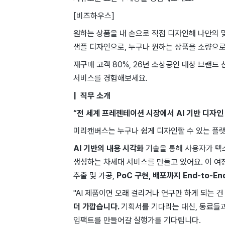
[비즈하우스]
원하는 상품을 내 손으로 직접 디자인해 나만의 
샘플 디자인으로, 누구나 원하는 상품을 소량으로
재구매 고객 80%, 26년 소상공인 대상 브랜드
서비스를 경험해보세요.
| ​ ​직무 ​소개
“전 세계 ​프레젠테이션 시장에서 AI 기반 ​디자인
미리캔버스는 누구나 ​쉽게 ​디자인할 수 ​있는 ​플랫
AI ​기반의 ​내용 ​시각화
기술을 통해 ​사용자가 텍스
생성하는 차세대 서비스를 ​만들고 있어요. ​이 여정
추출 및 가공,
PoC 구현, 배포까지 End-to-
"AI 제품이면 오래 걸리거나 연구만 하게 되는 
더 가깝습니다.
기획서를 기다리는 대신, 동료들과
임팩트를 만들어갈 실행가를 기다립니다.