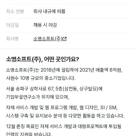
최소 연봉
회사 내규에 따름
마감일
채용 시 마감
회사명
소명소프트(주)
소명소프트(주)
, 어떤 곳인가요?
소명소프트(주)는 2018년에 설립하여 2021년 매출액 8억원,
사원수 10명 규모의 중소기업입니다.
서울 송파구 삼학사로 67, 5층(삼전동, 상구빌딩)에
기업부설연구소가 위치해 있으며,
자체 서비스 개발 및 웹 프로그램 개발, 웹 디자인, SI / SM,
시스템 구축 및 유지보수 분야 등 다양한 활동을 하고 있습니다.
12월 론칭 목표인 자체 서비스 개발과 대형프로젝트에 투입될
인력의 지원을 받습니다.