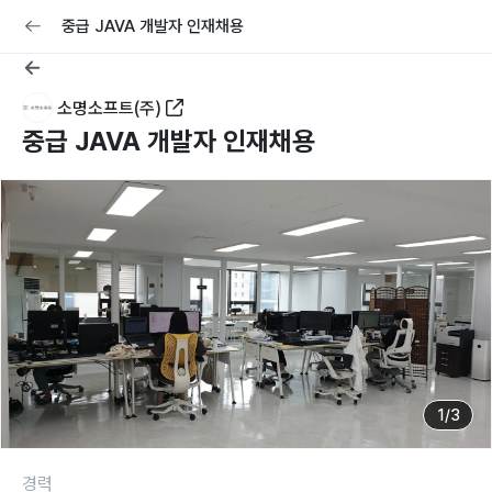
교육
커리어
채용공고 올리기
중급 JAVA 개발자 인재채용
소명소프트(주)
중급 JAVA 개발자 인재채용
1
/
3
경력