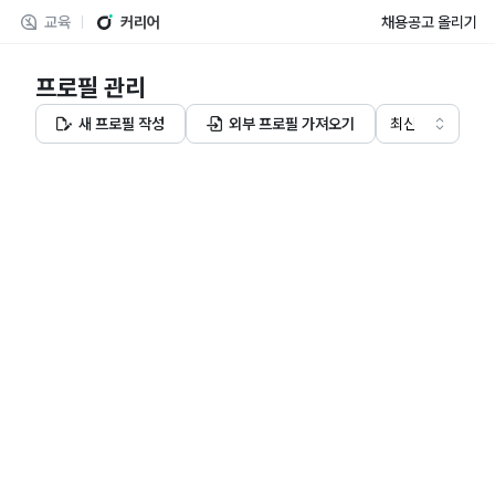
교육
커리어
채용공고 올리기
프로필 관리
새 프로필 작성
외부 프로필 가져오기