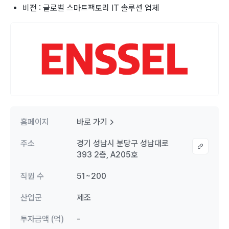
비전 : 글로벌 스마트팩토리 IT 솔루션 업체
홈페이지
바로 가기
주소
경기 성남시 분당구 성남대로
393 2층, A205호
직원 수
51~200
산업군
제조
투자금액 (억)
-