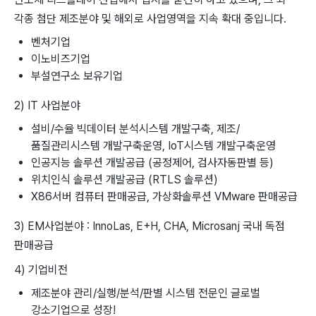
각종 첨단 제조분야 및 해외로 사업영역을 지속 확대 중입니다.
벤처기업
이노비즈기업
부설연구소 보유기업
2) IT 사업분야
설비/수율 빅데이터 분석시스템 개발구축, 제조/
품질관리시스템 개발구축운영, IoT시스템 개발구축운영
인공지능 솔루션 개발공급 (공정제어, 검사자동판별 등)
위치인식 솔루션 개발공급 (RTLS 솔루션)
X86서버 컴퓨터 판매공급, 가상화솔루션 VMware 판매공급
3) EM사업분야 : InnoLas, E+H, CHA, Microsanj 국내 독점
판매공급
4) 기업비전
제조분야 관리/실행/분석/판별 시스템 전문인 글로벌
강소기업으로 성장!