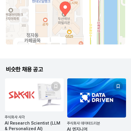
비슷한 채용 공고
주식회사 사각
AI Research Scientist (LLM
주식회사 데이터드리븐
& Personalized AI)
AI 엔지니어