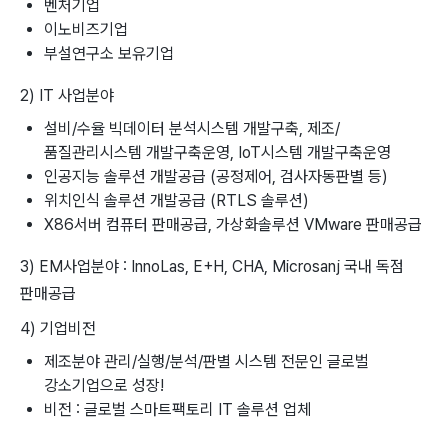
벤처기업
이노비즈기업
부설연구소 보유기업
2) IT 사업분야
설비/수율 빅데이터 분석시스템 개발구축, 제조/
품질관리시스템 개발구축운영, IoT시스템 개발구축운영
인공지능 솔루션 개발공급 (공정제어, 검사자동판별 등)
위치인식 솔루션 개발공급 (RTLS 솔루션)
X86서버 컴퓨터 판매공급, 가상화솔루션 VMware 판매공급
3) EM사업분야 : InnoLas, E+H, CHA, Microsanj 국내 독점
판매공급
4) 기업비전
제조분야 관리/실행/분석/판별 시스템 전문인 글로벌
강소기업으로 성장!
비전 : 글로벌 스마트팩토리 IT 솔루션 업체