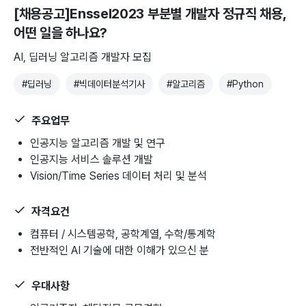
[채용공고]Enssel2023 부분별 개발자 정규직 채용
,
어떤 일을 하나요?
AI, 딥러닝 알고리즘 개발자 모집
#
딥러닝
#
빅데이터분석기사
#
알고리즘
#
Python
주요업무
인공지능 알고리즘 개발 및 연구
인공지능 서비스 솔루션 개발
Vision/Time Series 데이터 처리 및 분석
자격요건
컴퓨터 / 시스템공학, 공학계열, 수학/통계학
전반적인 AI 기술에 대한 이해가 있으신 분
우대사항