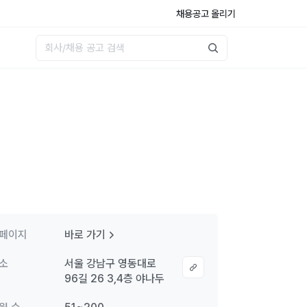
채용공고 올리기
페이지
바로 가기
소
서울 강남구 영동대로
96길 26 3,4층 야나두