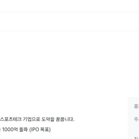
홈
&스포츠테크 기업으로 도약을 꿈꿉니다.
주
1000억 돌파 (IPO 목표)