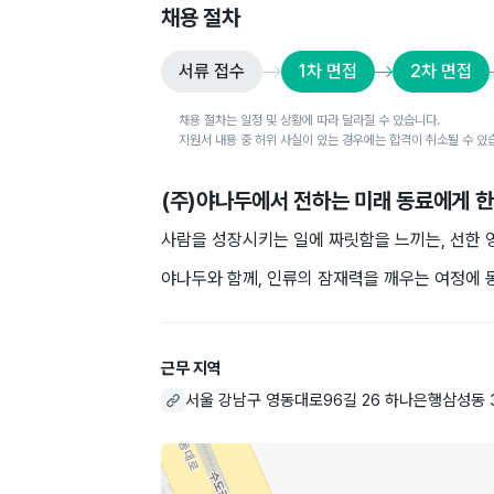
채용 절차
서류 접수
1차 면접
2차 면접
채용 절차는 일정 및 상황에 따라 달라질 수 있습니다.
지원서 내용 중 허위 사실이 있는 경우에는 합격이 취소될 수 있
(주)야나두
에서 전하는 미래 동료에게 
사람을 성장시키는 일에 짜릿함을 느끼는, 선한 
야나두와 함께, 인류의 잠재력을 깨우는 여정에 
근무 지역
서울 강남구 영동대로96길 26 하나은행삼성동 