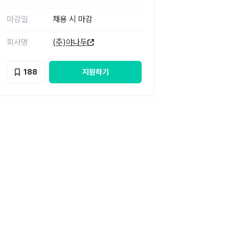
마감일
채용 시 마감
회사명
(주)야나두
188
지원하기