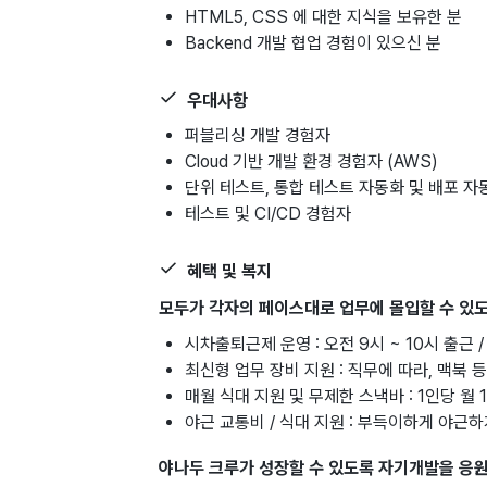
HTML5, CSS 에 대한 지식을 보유한 분
Backend 개발 협업 경험이 있으신 분
우대사항
퍼블리싱 개발 경험자
Cloud 기반 개발 환경 경험자 (AWS)
단위 테스트, 통합 테스트 자동화 및 배포 자
테스트 및 CI/CD 경험자
혜택 및 복지
모두가 각자의 페이스대로 업무에 몰입할 수 있
시차출퇴근제 운영 : 오전 9시 ~ 10시 출근 /
최신형 업무 장비 지원 : 직무에 따라, 맥북 
매월 식대 지원 및 무제한 스낵바 : 1인당 월
야근 교통비 / 식대 지원 : 부득이하게 야근
야나두 크루가 성장할 수 있도록 자기개발을 응