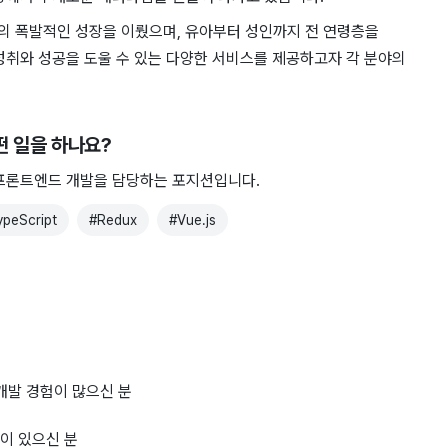
로의 폭발적인 성장을 이뤘으며, 유아부터 성인까지 전 연령층을
성취와 성공을 도울 수 있는 다양한 서비스를 제공하고자 각 분야의
어떤 일을 하나요?
 프론트엔드 개발을 담당하는 포지션입니다.
ypeScript
#
Redux
#
Vue.js
ript 개발 경험이 많으신 분
험이 있으신 분