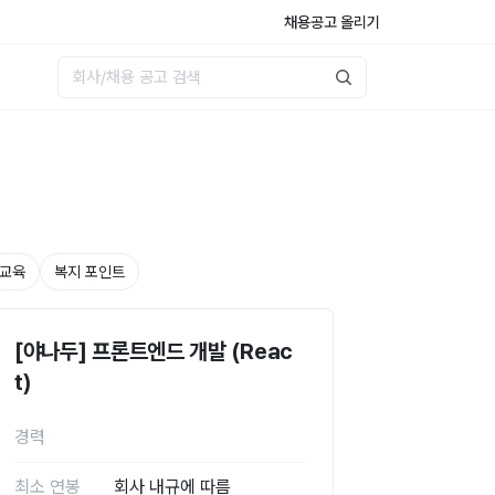
채용공고 올리기
교육
복지 포인트
[야나두] 프론트엔드 개발 (Reac
t)
경력
최소 연봉
회사 내규에 따름