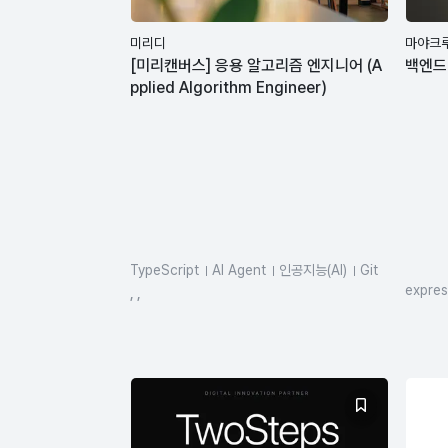
미리디
마야크
[미리캔버스] 응용 알고리즘 엔지니어 (A
백엔드
pplied Algorithm Engineer)
TypeScript
AI Agent
인공지능(AI)
Git
expres
, ,
Type
Mon
Kube