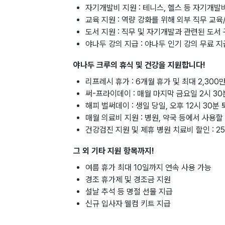
자기개발비 지원 : 테니스, 헬스 등 자기개발
교육 지원 : 역량 강화를 위해 외부 직무 교
도서 지원 : 직무 및 자기개발과 관련된 도서
야나두 강의 지급 : 야나두 인기 강의 무료 지
야나두 크루의 휴식 및 건강을 지원합니다!
리프레시 휴가 : 6개월 휴가 및 최대 2,3
써-프라이데이 : 매월 마지막 금요일 2시 30
해피 벌써데이 : 생일 당일, 오후 12시 30분
매월 의료비 지원 : 병원, 약국 등에서 사용할
건강검진 지원 및 제휴 병원 치료비 할인 : 2
그 외 기타 지원 항목까지!
여름 휴가 최대 10일까지 연속 사용 가능
경조 휴가제 및 경조금 지원
설날 추석 등 명절 선물 지급
신규 입사자 웰컴 키트 지급