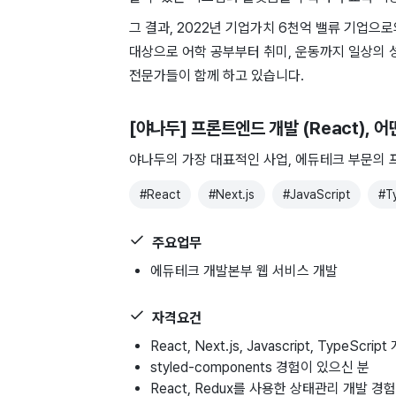
그 결과, 2022년 기업가치 6천억 밸류 기업으
대상으로 어학 공부부터 취미, 운동까지 일상의 
전문가들이 함께 하고 있습니다.
[야나두] 프론트엔드 개발 (React)
, 
야나두의 가장 대표적인 사업, 에듀테크 부문의
#
React
#
Next.js
#
JavaScript
#
T
주요업무
에듀테크 개발본부 웹 서비스 개발
자격요건
React, Next.js, Javascript, TypeSc
styled-components 경험이 있으신 분
React, Redux를 사용한 상태관리 개발 경