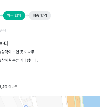
처우 협의
최종 합격
습니다.
한마디
영향력이 모인 곳 야나두!
동참하실 분을 기다립니다.
3,4층 야나두