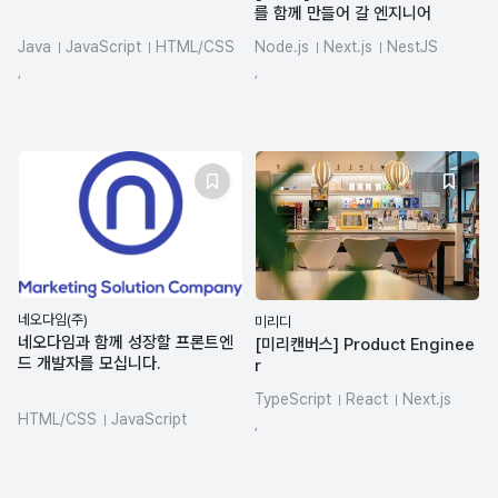
를 함께 만들어 갈 엔지니어
Java
JavaScript
HTML/CSS
Node.js
Next.js
NestJS
SQL
salesforce
React
TypeScript
Docker
,
,
네오다임(주)
미리디
네오다임과 함께 성장할 프론트엔
[미리캔버스] Product Enginee
드 개발자를 모십니다.
r
TypeScript
React
Next.js
HTML/CSS
JavaScript
SQL
REST API
LLM
,
반응형 웹