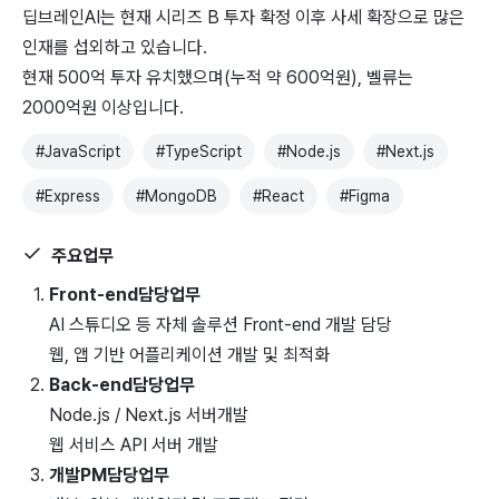
딥브레인AI는 현재 시리즈 B 투자 확정 이후 사세 확장으로 많은
인재를 섭외하고 있습니다.
현재 500억 투자 유치했으며(누적 약 600억원), 벨류는
2000억원 이상입니다.
#
JavaScript
#
TypeScript
#
Node.js
#
Next.js
#
Express
#
MongoDB
#
React
#
Figma
주요업무
Front-end
담당업무
AI 스튜디오 등 자체 솔루션 Front-end 개발 담당
웹, 앱 기반 어플리케이션 개발 및 최적화
Back-end
담당업무
Node.js / Next.js 서버개발
웹 서비스 API 서버 개발
개발PM
담당업무