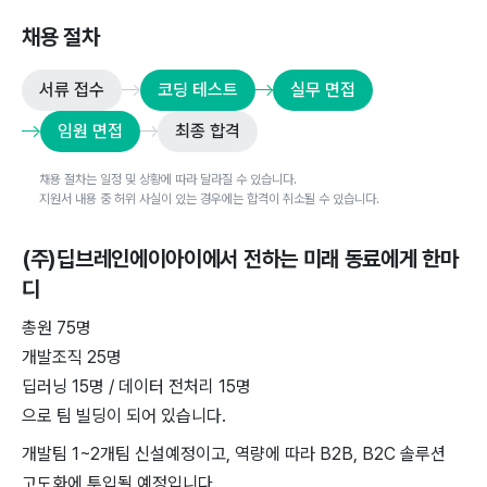
채용 절차
서류 접수
코딩 테스트
실무 면접
임원 면접
최종 합격
채용 절차는 일정 및 상황에 따라 달라질 수 있습니다.
지원서 내용 중 허위 사실이 있는 경우에는 합격이 취소될 수 있습니다.
(주)딥브레인에이아이
에서 전하는 미래 동료에게 한마
디
총원 75명
개발조직 25명
딥러닝 15명 / 데이터 전처리 15명
으로 팀 빌딩이 되어 있습니다.
개발팀 1~2개팀 신설예정이고, 역량에 따라 B2B, B2C 솔루션
고도화에 투입될 예정입니다.