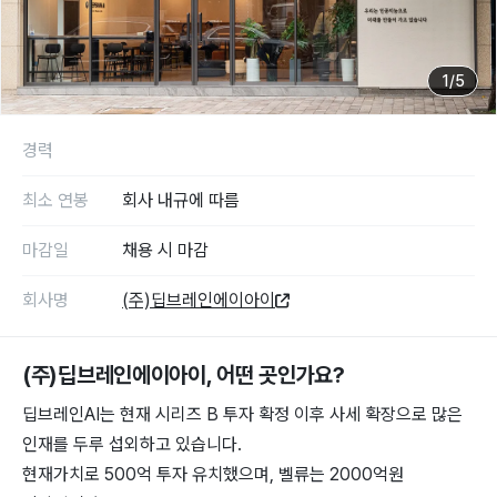
1
/
5
경력
최소 연봉
회사 내규에 따름
마감일
채용 시 마감
회사명
(주)딥브레인에이아이
(주)딥브레인에이아이
, 어떤 곳인가요?
딥브레인AI는 현재 시리즈 B 투자 확정 이후 사세 확장으로 많은
인재를 두루 섭외하고 있습니다.
현재가치로 500억 투자 유치했으며, 벨류는 2000억원