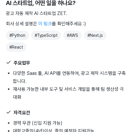
AI 스타트업
, 어떤 일을 하나요?
광고 자동 제작 AI 스타트업 ZET.
회사 상세 설명은
이 링크
를 확인해주세요 :)
#
Python
#
TypeScript
#
AWS
#
Next.js
#
React
주요업무
다양한 Saas 툴, AI API를 연동하여, 광고 제작 시스템을 구축
합니다.
재사용 가능한 내부 도구 및 서비스 개발을 통해 팀 생산성 극
대화
자격요건
경력 무관 (신입 지원 가능)
대학교졸업(4년)이상, 졸업 예정자 지원가능