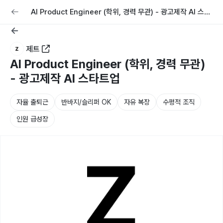
교육
커리어
채용공고 올리기
AI Product Engineer (학위, 경력 무관) - 광고제작 AI 스타
트업
제트
AI Product Engineer (학위, 경력 무관)
- 광고제작 AI 스타트업
자율 출퇴근
반바지/슬리퍼 OK
자유 복장
수평적 조직
인원 급성장