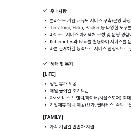
우대사항
클라우드 기반 대규모 서비스 구축/운영 과
Terraform, Helm, Packer 등 다양
마이크로서비스 아키텍처 구성 및 운영 경험
Kubernetes와 Istio를 활용하여 서비스를
빠른 문제해결 능력으로 서비스 안정적으로 
혜택 및 복지
[LIFE]
생일 휴가 제공
매월 급여일 조기퇴근
자사서비스(브랜디/하이버/서울스토어) 최대 
기업제휴 혜택 제공(요가, 필라테스, 숙박쿠폰
[FAMILY]
가족 기념일 반반차 지원