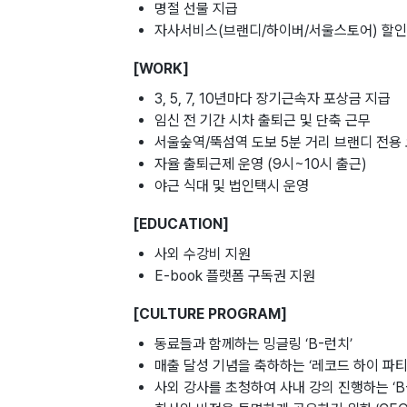
명절 선물 지급
자사서비스(브랜디/하이버/서울스토어) 할인
[WORK]
3, 5, 7, 10년마다 장기근속자 포상금 지급
임신 전 기간 시차 출퇴근 및 단축 근무
서울숲역/뚝섬역 도보 5분 거리 브랜디 전용
자율 출퇴근제 운영 (9시~10시 출근)
야근 식대 및 법인택시 운영
[EDUCATION]
사외 수강비 지원
E-book 플랫폼 구독권 지원
[CULTURE PROGRAM]
동료들과 함께하는 밍글링 ‘B-런치’
매출 달성 기념을 축하하는 ‘레코드 하이 파티
사외 강사를 초청하여 사내 강의 진행하는 ‘B