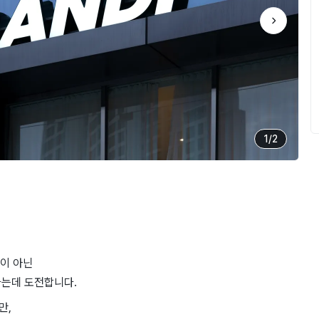
1
/
2
업이 아닌
하는데 도전합니다.
만,