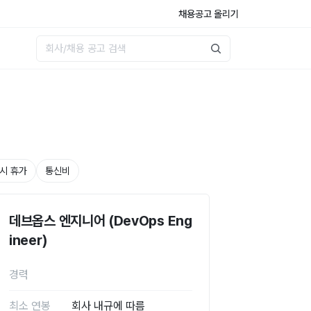
채용공고 올리기
시 휴가
통신비
데브옵스 엔지니어 (DevOps Eng
ineer)
경력
최소 연봉
회사 내규에 따름