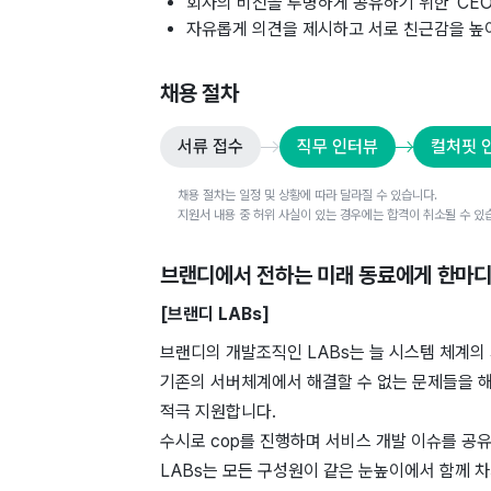
회사의 비전을 투명하게 공유하기 위한 ‘CE
자유롭게 의견을 제시하고 서로 친근감을 높이
채용 절차
서류 접수
직무 인터뷰
컬처핏 
채용 절차는 일정 및 상황에 따라 달라질 수 있습니다.
지원서 내용 중 허위 사실이 있는 경우에는 합격이 취소될 수 있
브랜디
에서 전하는 미래 동료에게 한마
[브랜디 LABs]
브랜디의 개발조직인 LABs는 늘 시스템 체계의
기존의 서버체계에서 해결할 수 없는 문제들을 해
적극 지원합니다.
수시로 cop를 진행하며 서비스 개발 이슈를 공유
LABs는 모든 구성원이 같은 눈높이에서 함께 