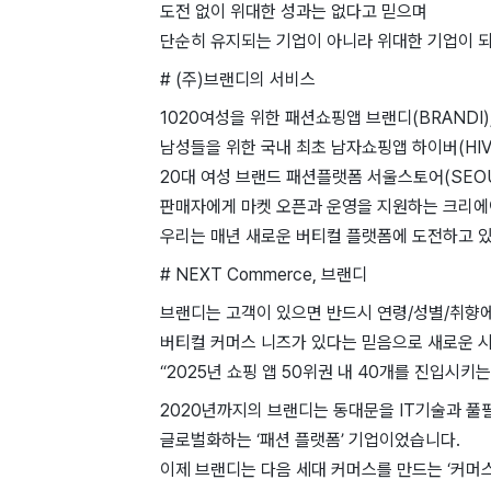
도전 없이 위대한 성과는 없다고 믿으며
단순히 유지되는 기업이 아니라 위대한 기업이 되
# (주)브랜디의 서비스
1020여성을 위한 패션쇼핑앱 브랜디(BRANDI)
남성들을 위한 국내 최초 남자쇼핑앱 하이버(HIVE
20대 여성 브랜드 패션플랫폼 서울스토어(SEOU
판매자에게 마켓 오픈과 운영을 지원하는 크리에이
우리는 매년 새로운 버티컬 플랫폼에 도전하고 
# NEXT Commerce, 브랜디
브랜디는 고객이 있으면 반드시 연령/성별/취향
버티컬 커머스 니즈가 있다는 믿음으로 새로운 
“2025년 쇼핑 앱 50위권 내 40개를 진입시키
2020년까지의 브랜디는 동대문을 IT기술과 
글로벌화하는 ‘패션 플랫폼’ 기업이었습니다.
이제 브랜디는 다음 세대 커머스를 만드는 ‘커머