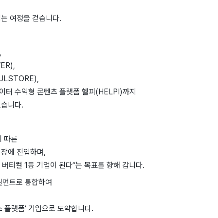
는 여정을 걷습니다.
,
R),
LSTORE),
터 수익형 콘텐츠 플랫폼 헬피(HELPI)까지
있습니다.
에 따른
시장에 진입하며,
는 버티컬 1등 기업이 된다”는 목표를 향해 갑니다.
풀필먼트로 통합하여
스 플랫폼’ 기업으로 도약합니다.