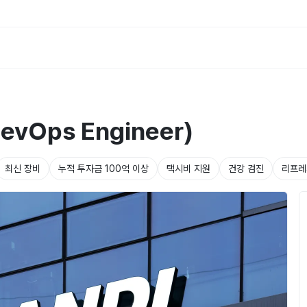
vOps Engineer)
최신 장비
누적 투자금 100억 이상
택시비 지원
건강 검진
리프레