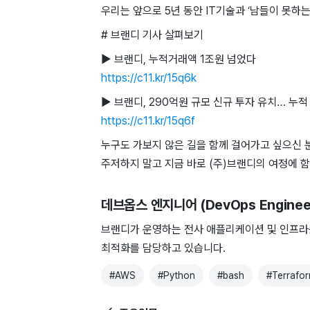
우리는 앞으로 5년 동안 IT기술과 ‘남들이 못하
# 브랜디 기사 살펴보기
▶ 브랜디, 누적거래액 1조원 넘었다
https://c11.kr/15q6k
▶ 브랜디, 290억원 규모 신규 투자 유치… 누적
https://c11.kr/15q6f
누구도 가보지 않은 길을 함께 걸어가고 싶으신 분
주저하지 말고 지금 바로 (주)브랜디의 여정에 
데브옵스 엔지니어 (DevOps Enginee
브랜디가 운영하는 전사 애플리케이션 및 인프라
최적화를 담당하고 있습니다.
#
AWS
#
Python
#
bash
#
Terrafo