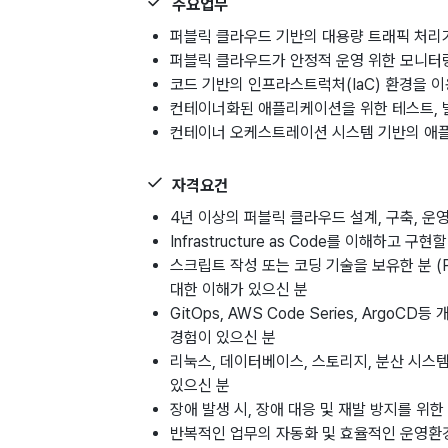
주요업무
퍼블릭 클라우드 기반의 대용량 트래픽 처리가
퍼블릭 클라우드가 안정적 운영 위한 모니터
코드 기반의 인프라스트럭처(IaC) 환경을 
컨테이너화된 애플리케이션을 위한 테스트, 빌
컨테이너 오케스트레이션 시스템 기반의 애
자격요건
4년 이상의 퍼블릭 클라우드 설계, 구축, 운
Infrastructure as Code를 이해하고 구현할 수
스크립트 작성 또는 코딩 기술을 보유한 분 (P
대한 이해가 있으신 분
GitOps, AWS Code Series, Ar
경험이 있으신 분
리눅스, 데이터베이스, 스토리지, 분산 시스
있으신 분
장애 발생 시, 장애 대응 및 재발 방지를 위
반복적인 업무의 자동화 및 효율적인 운영환