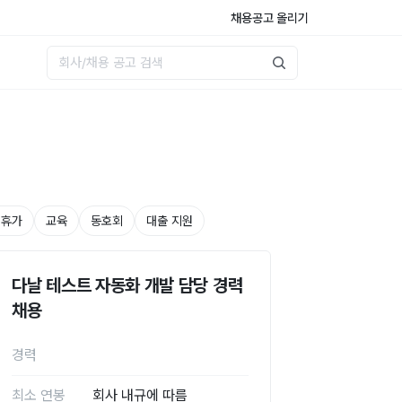
채용공고 올리기
 휴가
교육
동호회
대출 지원
다날 테스트 자동화 개발 담당 경력
채용
경력
최소 연봉
회사 내규에 따름