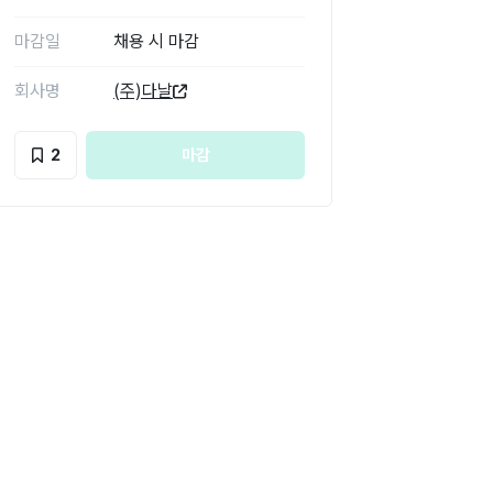
마감일
채용 시 마감
회사명
(주)다날
2
마감