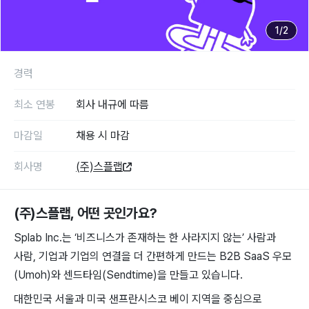
1
/
2
경력
최소 연봉
회사 내규에 따름
마감일
채용 시 마감
회사명
(주)스플랩
(주)스플랩
, 어떤 곳인가요?
Splab Inc.는 ‘비즈니스가 존재하는 한 사라지지 않는’ 사람과
사람, 기업과 기업의 연결을 더 간편하게 만드는 B2B SaaS 우모
(Umoh)와 센드타임(Sendtime)을 만들고 있습니다.
대한민국 서울과 미국 샌프란시스코 베이 지역을 중심으로