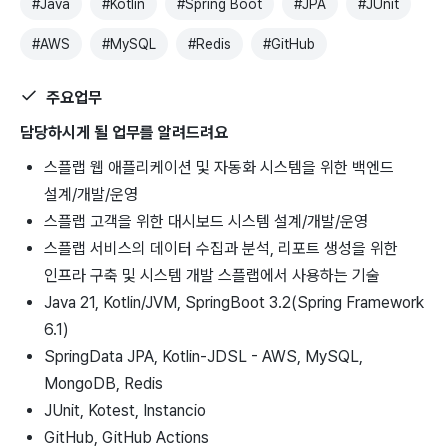
#
Java
#
Kotlin
#
Spring Boot
#
JPA
#
JUnit
#
AWS
#
MySQL
#
Redis
#
GitHub
주요업무
담당하시게 될 업무를 알려드려요
스플랩 웹 애플리케이션 및 자동화 시스템을 위한 백엔드
설계/개발/운영
스플랩 고객을 위한 대시보드 시스템 설계/개발/운영
스플랩 서비스의 데이터 수집과 분석, 리포트 생성을 위한
인프라 구축 및 시스템 개발 스플랩에서 사용하는 기술
Java 21, Kotlin/JVM, SpringBoot 3.2(Spring Framework
6.1)
SpringData JPA, Kotlin-JDSL - AWS, MySQL,
MongoDB, Redis
JUnit, Kotest, Instancio
GitHub, GitHub Actions