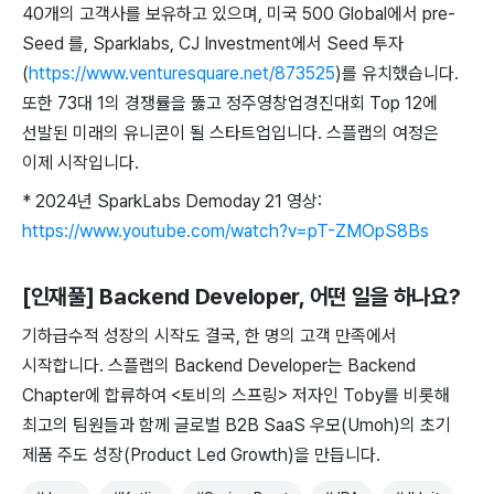
40개의 고객사를 보유하고 있으며, 미국 500 Global에서 pre-
Seed 를, Sparklabs, CJ Investment에서 Seed 투자
(
https://www.venturesquare.net/873525
)를 유치했습니다.
또한 73대 1의 경쟁률을 뚫고 정주영창업경진대회 Top 12에
선발된 미래의 유니콘이 될 스타트업입니다. 스플랩의 여정은
이제 시작입니다.
* 2024년 SparkLabs Demoday 21 영상:
https://www.youtube.com/watch?v=pT-ZMOpS8Bs
[인재풀] Backend Developer
, 어떤 일을 하나요?
기하급수적 성장의 시작도 결국, 한 명의 고객 만족에서
시작합니다. 스플랩의 Backend Developer는 Backend
Chapter에 합류하여 <토비의 스프링> 저자인 Toby를 비롯해
최고의 팀원들과 함께 글로벌 B2B SaaS 우모(Umoh)의 초기
제품 주도 성장(Product Led Growth)을 만듭니다.