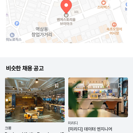
비슷한 채용 공고
미리디
크몽
[미리디] 데이터 엔지니어