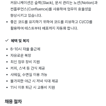
커뮤니케이션은 슬랙(Slack), 문서 관리는 노션(Notion)과
컨플루언스(Confluence)를 사용하여 업무의 효율성을
향상시키고 있습니다.
좋은 코드를 유지하기 위하여 코드를 리뷰하고 CI/CD를
활용하여 테스트부터 배포까지 자동화 합니다.
혜택 및 복지
8-10시 자율 출근제
자유로운 복장
최신 업무 장비 지원
커피, 스낵 등 간식 제공
샤워실, 수면실 이용 가능
불가피한 야근 시 저녁 식대 제공
11시 이후 퇴근 시 교통비 지원
채용 절차