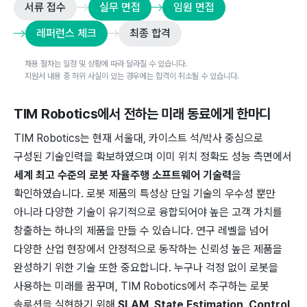
서류 접수
실무 면접
임원 면접
레퍼런스 체크
최종 합격
채용 절차는 일정 및 상황에 따라 달라질 수 있습니다.
지원서 내용 중 허위 사실이 있는 경우에는 합격이 취소될 수 있습니다.
TIM Robotics
에서 전하는 미래 동료에게 한마디
TIM Robotics는 현재 서울대, 카이스트 석/박사 중심으로
구성된 기술인력을 확보하였으며 이미 위치 정확도 성능 측면에서
세계 최고 수준의 로봇 자율주행 소프트웨어 기술력
을
확인하였습니다. 로봇 제품의 특성상 단일 기술의 우수성 뿐만
아니라 다양한 기술이 유기적으로 융합되어야 높은 고객 가치를
창출하는 하나의 제품을 만들 수 있습니다. 연구 레벨을 넘어
다양한 산업 현장에서 안정적으로 동작하는 신뢰성 높은 제품을
완성하기 위한 기술 또한 중요합니다. 누구나 걱정 없이 로봇을
사용하는 미래를 꿈꾸며, TIM Robotics에서 추구하는 로봇
솔루션을 실현하기 위해
SLAM, State Estimation, Control,