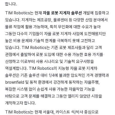
합니다.
TIM Robotics는 현재
자율 로봇 지게차 솔루션
개발에 집중하고
있습니다. 지게차는 제조공장, 물류센터 등 다양한 산업 분야에서
물류 작업에 활용 가능하며, 특히 무인화에 대한 수요가 높아
그동안 다수의 기업들이 자율 로봇 지게차 사업에 도전해왔지만
높은 비용 문제와 기술적 한계를 극복하지 못해 고전하고
있습니다. TIM Robotics는 기존 로봇 제조사들과 달리 고객
관점에서 출발하여 로봇 도입에 대한 수용 가능한 효용 가치를
산정하고 이로부터 사용 시나리오 및 기술적 요구사항을
역설계합니다. TIM Robotics의 지능형 자율 로봇 지게차
솔루션은 기존 솔루션 대비 1/4에 불과한 압도적인 가격 경쟁력과
brownfield 및 동적 환경에서 강건하게 동작하는 자율주행,
복잡한 시스템 없이 손쉽게 사용 가능한 자율작업 기능을
바탕으로 고객 문제를 해결하고 그동안 열리지 않았던 시장을
개척하고자 합니다.
TIM Robotics는 현재 서울대, 카이스트 석/박사 중심으로