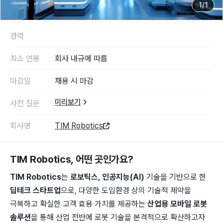
1
/
1
경력
최소 연봉
회사 내규에 따름
마감일
채용 시 마감
미리보기
사전 질문
회사명
TIM Robotics
TIM Robotics
, 어떤 곳인가요?
TIM Robotics
는
로보틱스, 인공지능(AI)
기술을 기반으로 한
딥테크 스타트업
으로, 다양한 도입환경 상의 기술적 제약을
극복하고 확실한 고객 효용 가치를 제공하는
산업용 모바일 로봇
솔루션
을 통해 산업 전반에 로봇 기술을 본격적으로 확산하고자