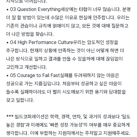
시작으로 이어집니다.
• 03 Question Everything세상에는 타협이 너무 많습니다. 분명
더 잘 할 방법이 있는데 수많은 이유로 현실에 안주합니다. 우리는
기존의 관습이나 규칙에 얽매이지 않고, 모든 것에 대해 질문하고
더 나은 방법을 찾습니다.
• 04 High Performance Culture우리는 압도적인 성장을
추구합니다. 현재의 상황에 만족하는 것이 아닌 어떻게 하면 더
나은 방식으로 일하고 결과를 만들 수 있을까에 대해 끊임없이
고민하고 개선합니다.
• 05 Courage to Fail Fast실패를 두려워하지 않는 마음은
성공으로 가는 지름길입니다. 처음부터 성공하고 싶은 마음이
들수록 실패하더라도 더 빨리 시도해보기 위한 용기와 담대함을
갖고 일합니다.
*** 빌드코퍼레이션은 학력, 경력, 연차, 및 과거의 성과보다 '밀도
높은 경험'과 미래에도 '빠른 성장 가능성'의 여부를 매우 중요하게
생각합니다. 이에 부합하는 지원자께서는 주저말고 지원해주세요.