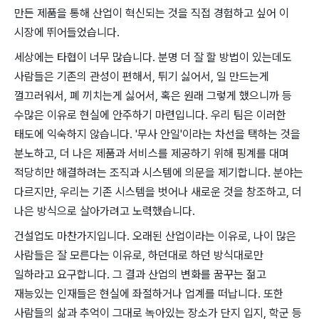
만든 제품을 통해 산업이 혁신되는 것을 직접 경험하고 싶어 이
시장에 뛰어들었습니다.
세상에는 타협이 너무 많습니다. 분명 더 잘 할 방법이 있는데도
사람들은 기존의 관성이 편해서, 튀기 싫어서, 일 만드는게
껄끄러워서, 폐 끼치는게 싫어서, 혹은 원래 그렇게 했으니까 등
수많은 이유로 현실에 안주하기 마련입니다. 우리 팀은 이러한
태도에 익숙하지 않습니다. '무사 안일'이라는 차선을 택하는 것을
분노하고, 더 나은 제품과 서비스를 제공하기 위해 핑계를 대며
적당히만 해결하려는 조직과 시스템에 의문을 제기합니다. 분야는
다르지만, 우리는 기존 시스템을 벗어나 새로운 것을 창조하고, 더
나은 방식으로 살아가려고 노력했습니다.
건설업도 마찬가지입니다. 오래된 산업이라는 이유로, 나이 많은
사람들은 잘 모른다는 이유로, 하던대로 하던 방식대로만
일하라고 요구합니다. 그 결과 산업의 변화를 꿈꾸는 젊고
재능있는 인재들은 현실에 좌절하거나 업계를 떠납니다. 또한
사람들의 삶과 추억이 그대로 녹아있는 장소가 단지 입지, 학군 등