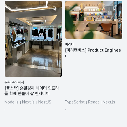
미리디
[미리캔버스] Product Enginee
r
윤회 주식회사
[풀스택] 순환경제 데이터 인프라
를 함께 만들어 갈 엔지니어
Node.js
Next.js
NestJS
TypeScript
React
Next.js
React
TypeScript
Docker
SQL
REST API
LLM
,
,