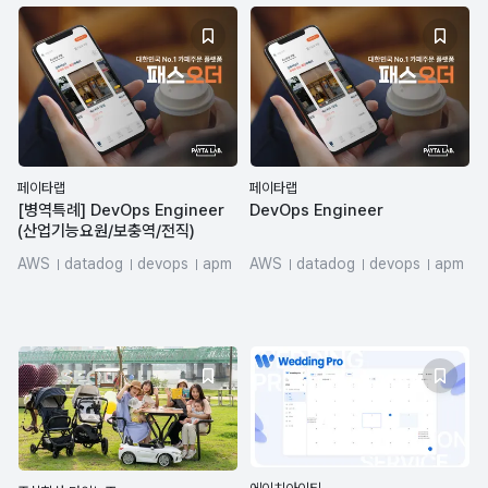
페이타랩
페이타랩
[병역특례] DevOps Engineer
DevOps Engineer
(산업기능요원/보충역/전직)
AWS
datadog
devops
apm
AWS
datadog
devops
apm
MSA
Kubernetes
MSA
Kubernetes