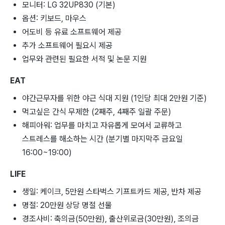
모니터: LG 32UP830 (기본)
옵션: 키보드, 마우스
어도비 등 유료 소프트웨어 제공
추가 소프트웨어 필요시 제공
업무와 관련된 필요한 서적 및 논문 지원
EAT
야간근무자를 위한 야근 식대 지원 (1인당 최대 2만원 기준)
먹고싶은 간식 무제한 (2째주, 4째주 일괄 주문)
해피아워: 업무를 마치고 자유롭게 모여서 교류하고
스트레스를 해소하는 시간 (분기별 마지막주 금요일
16:00~19:00)
LIFE
생일: 케이크, 5만원 스타벅스 기프트카드 제공, 반차 제공
명절: 20만원 상당 명절 선물
경조사비: 축의금(50만원), 출산위로금(30만원), 조의금