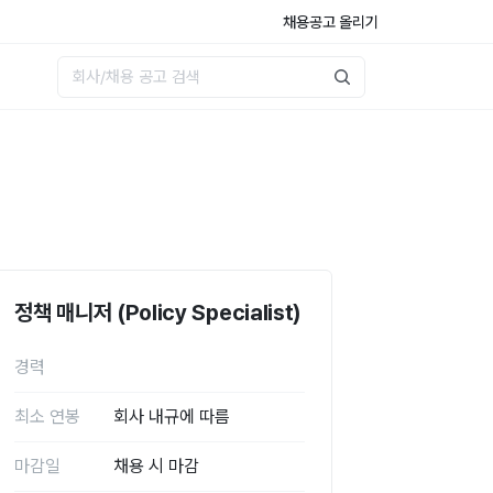
채용공고 올리기
정책 매니저 (Policy Specialist)
경력
최소 연봉
회사 내규에 따름
마감일
채용 시 마감