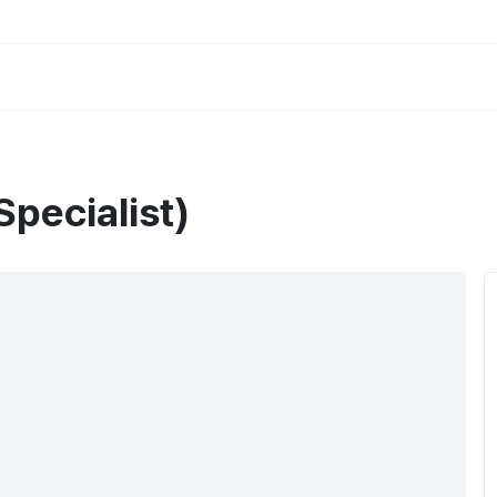
pecialist)