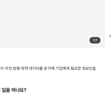
※
1
/
1
양의 의안·법령·정책 데이터를 분석해 기업에게 필요한 정보만을
떤 일을 하나요?