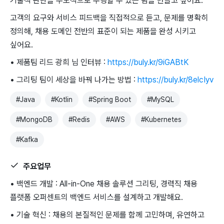
기술적 판단을 주도적으로 수행할 수 있는 팀을 만들고 싶어요.
고객의 요구와 서비스 피드백을 직접적으로 듣고, 문제를 명확히
정의해, 채용 도메인 전반의 표준이 되는 제품을 완성 시키고
싶어요.
• 제품팀 리드 광희 님 인터뷰 :
https://buly.kr/9iGABtK
• 그리팅 팀이 세상을 바꿔 나가는 방법 :
https://buly.kr/8elcIyv
#
Java
#
Kotlin
#
Spring Boot
#
MySQL
#
MongoDB
#
Redis
#
AWS
#
Kubernetes
#
Kafka
주요업무
• 백엔드 개발 : All-in-One 채용 솔루션 그리팅, 경력직 채용
플랫폼 오퍼센트의 백엔드 서비스를 설계하고 개발해요.
• 기술 혁신 : 채용의 본질적인 문제를 함께 고민하며, 유연하고