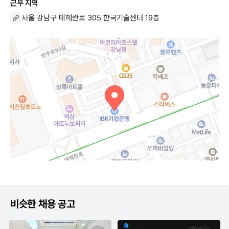
근무 지역
서울 강남구 테헤란로 305 한국기술센터 19층
비슷한 채용 공고