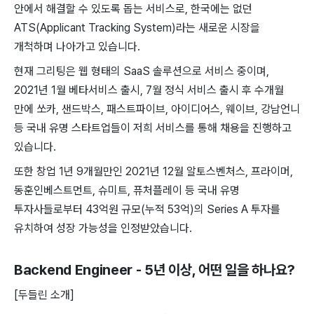
안에서 해결할 수 있도록 돕는 서비스로, 한국에는 없던
ATS(Applicant Tracking System)라는 새로운 시장을
개척하며 나아가고 있습니다.
현재 그리팅은 웹 형태의 SaaS 솔루션으로 서비스 중이며,
2021년 1월 베타서비스 출시, 7월 정식 서비스 출시 후 수개월
만에 쏘카, 샌드박스, 패스트파이브, 아이디어스, 웨이브, 강남언니
등 국내 유명 스타트업들이 저희 서비스를 통해 채용을 진행하고
있습니다.
또한 창업 1년 9개월만인 2021년 12월 알토스벤처스, 프라이머,
동훈인베스트먼트, 슈미트, 퓨처플레이 등 국내 유명
투자사들로부터 43억원 규모(누적 53억)의 Series A 투자를
유치하여 성장 가능성을 인정받았습니다.
Backend Engineer - 5년 이상
, 어떤 일을 하나요?
[두들린 소개]