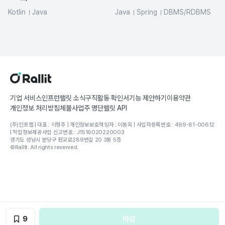
Kotlin
Java
Java
Spring
DBMS/RDBMS
기업 서비스
인프런
랠릿 소식
구직활동 확인서
기능 제안하기
이용약관
개인정보 처리방침
체불사업주 명단
랠릿 API
(주)인프랩 | 대표 : 이형주 | 개인정보보호책임자 : 이동욱 | 사업자등록번호 : 499-81-00612
| 직업정보제공사업 신고번호 : J1516020220003
경기도 성남시 분당구 판교로289번길 20 3동 5층
©Rallit. All rights reserved.
9
마감