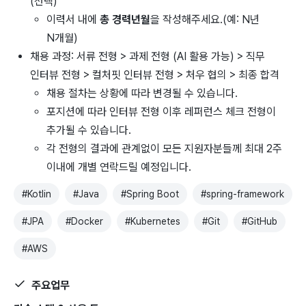
(선택)
이력서 내에
총 경력년월
을 작성해주세요.(예: N년
N개월)
채용 과정: 서류 전형 > 과제 전형 (AI 활용 가능) > 직무
인터뷰 전형 > 컬처핏 인터뷰 전형 > 처우 협의 > 최종 합격
채용 절차는 상황에 따라 변경될 수 있습니다.
포지션에 따라 인터뷰 전형 이후 레퍼런스 체크 전형이
추가될 수 있습니다.
각 전형의 결과에 관계없이 모든 지원자분들께 최대 2주
이내에 개별 연락드릴 예정입니다.
#
Kotlin
#
Java
#
Spring Boot
#
spring-framework
#
JPA
#
Docker
#
Kubernetes
#
Git
#
GitHub
#
AWS
주요업무