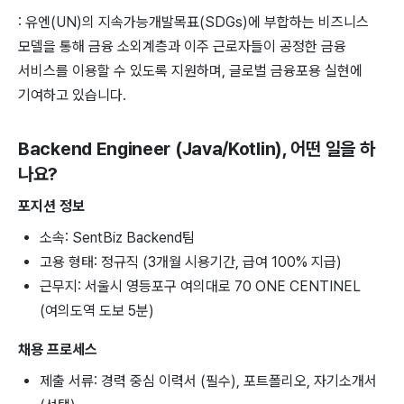
: 유엔(UN)의 지속가능개발목표(SDGs)에 부합하는 비즈니스
모델을 통해 금융 소외계층과 이주 근로자들이 공정한 금융
서비스를 이용할 수 있도록 지원하며, 글로벌 금융포용 실현에
기여하고 있습니다.
Backend Engineer (Java/Kotlin)
, 어떤 일을 하
나요?
포지션 정보
소속: SentBiz Backend팀
고용 형태: 정규직 (3개월 시용기간, 급여 100% 지급)
근무지: 서울시 영등포구 여의대로 70 ONE CENTINEL
(여의도역 도보 5분)
채용 프로세스
제출 서류: 경력 중심 이력서 (필수), 포트폴리오, 자기소개서